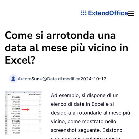
ExtendOffice
Come si arrotonda una
data al mese più vicino in
Excel?
Autore
Sun
•
Data di modifica
2024-10-12
Ad esempio, si dispone di un
elenco di date in Excel e si
desidera arrotondarle al mese più
vicino, come mostrato nello
screenshot seguente. Esistono
soluzioni per risolvere questo