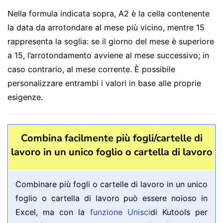
Nella formula indicata sopra, A2 è la cella contenente
la data da arrotondare al mese più vicino, mentre 15
rappresenta la soglia: se il giorno del mese è superiore
a 15, l’arrotondamento avviene al mese successivo; in
caso contrario, al mese corrente. È possibile
personalizzare entrambi i valori in base alle proprie
esigenze.
Combina facilmente più fogli/cartelle di
lavoro in un unico foglio o cartella di lavoro
Combinare più fogli o cartelle di lavoro in un unico
foglio o cartella di lavoro può essere noioso in
Excel, ma con la
funzione Unisci
di Kutools per