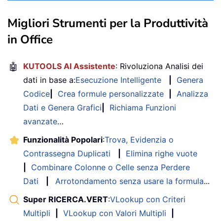
Migliori Strumenti per la Produttività
in Office
🤖
KUTOOLS AI Assistente
: Rivoluziona Analisi dei
dati in base a:
Esecuzione Intelligente
|
Genera
Codice
|
Crea formule personalizzate
|
Analizza
Dati e Genera Grafici
|
Richiama Funzioni
avanzate
…
Funzionalità Popolari
:
Trova, Evidenzia o
Contrassegna Duplicati
|
Elimina righe vuote
|
Combinare Colonne o Celle senza Perdere
Dati
|
Arrotondamento senza usare la formula
...
Super RICERCA.VERT
:
VLookup con Criteri
Multipli
|
VLookup con Valori Multipli
|