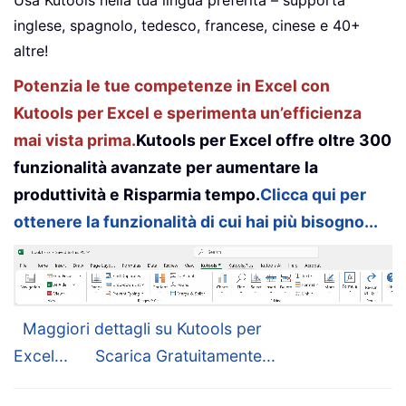
inglese, spagnolo, tedesco, francese, cinese e 40+
altre!
Potenzia le tue competenze in Excel con
Kutools per Excel e sperimenta un’efficienza
mai vista prima.
Kutools per Excel offre oltre 300
funzionalità avanzate per aumentare la
produttività e Risparmia tempo.
Clicca qui per
ottenere la funzionalità di cui hai più bisogno...
Maggiori dettagli su Kutools per
Excel...
Scarica Gratuitamente...