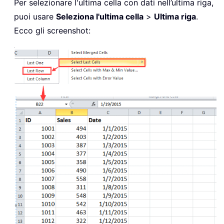
Per selezionare l'ultima cella con dati nell’ultima riga,
puoi usare
Seleziona l'ultima cella
>
Ultima riga
.
Ecco gli screenshot: