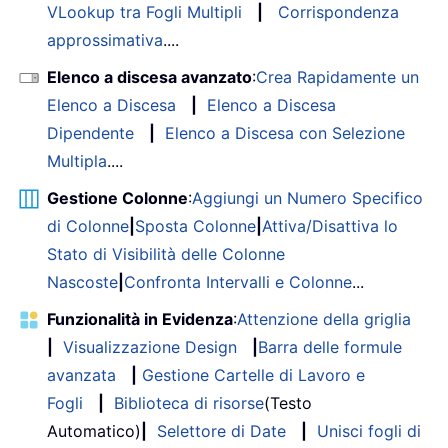
VLookup tra Fogli Multipli
|
Corrispondenza
approssimativa
....
Elenco a discesa avanzato
:
Crea Rapidamente un
Elenco a Discesa
|
Elenco a Discesa
Dipendente
|
Elenco a Discesa con Selezione
Multipla
....
Gestione Colonne
:
Aggiungi un Numero Specifico
di Colonne
|
Sposta Colonne
|
Attiva/Disattiva lo
Stato di Visibilità delle Colonne
Nascoste
|
Confronta Intervalli e Colonne
...
Funzionalità in Evidenza
:
Attenzione della griglia
|
Visualizzazione Design
|
Barra delle formule
avanzata
|
Gestione Cartelle di Lavoro e
Fogli
|
Biblioteca di risorse
(Testo
Automatico)
|
Selettore di Date
|
Unisci fogli di