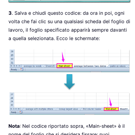
3
. Salva e chiudi questo codice: da ora in poi, ogni
volta che fai clic su una qualsiasi scheda del foglio di
lavoro, il foglio specificato apparirà sempre davanti
a quella selezionata. Ecco le schermate:
Nota
: Nel codice riportato sopra, «Main-sheet» è il
nome del foglio che si desidera fissare; puoi