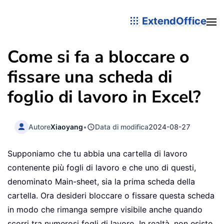
ExtendOffice
Come si fa a bloccare o
fissare una scheda di
foglio di lavoro in Excel?
Autore
Xiaoyang
•
Data di modifica
2024-08-27
Supponiamo che tu abbia una cartella di lavoro
contenente più fogli di lavoro e che uno di questi,
denominato Main-sheet, sia la prima scheda della
cartella. Ora desideri bloccare o fissare questa scheda
in modo che rimanga sempre visibile anche quando
scorri tra numerosi fogli di lavoro. In realtà, non esiste