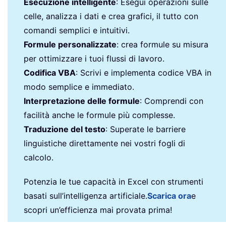
Esecuzione intelligente
: Esegui operazioni sulle
celle, analizza i dati e crea grafici, il tutto con
comandi semplici e intuitivi.
Formule personalizzate
: crea formule su misura
per ottimizzare i tuoi flussi di lavoro.
Codifica VBA
: Scrivi e implementa codice VBA in
modo semplice e immediato.
Interpretazione delle formule
: Comprendi con
facilità anche le formule più complesse.
Traduzione del testo
: Superate le barriere
linguistiche direttamente nei vostri fogli di
calcolo.
Potenzia le tue capacità in Excel con strumenti
basati sull’intelligenza artificiale.
Scarica ora
e
scopri un’efficienza mai provata prima!