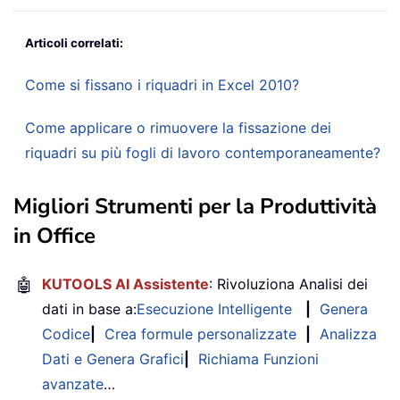
Articoli correlati:
Come si fissano i riquadri in Excel 2010?
Come applicare o rimuovere la fissazione dei
riquadri su più fogli di lavoro contemporaneamente?
Migliori Strumenti per la Produttività
in Office
🤖
KUTOOLS AI Assistente
: Rivoluziona Analisi dei
dati in base a:
Esecuzione Intelligente
|
Genera
Codice
|
Crea formule personalizzate
|
Analizza
Dati e Genera Grafici
|
Richiama Funzioni
avanzate
…