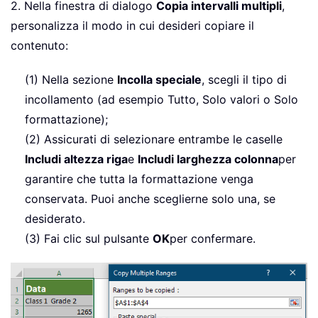
2. Nella finestra di dialogo
Copia intervalli multipli
,
personalizza il modo in cui desideri copiare il
contenuto:
(1) Nella sezione
Incolla speciale
, scegli il tipo di
incollamento (ad esempio Tutto, Solo valori o Solo
formattazione);
(2) Assicurati di selezionare entrambe le caselle
Includi altezza riga
e
Includi larghezza colonna
per
garantire che tutta la formattazione venga
conservata. Puoi anche sceglierne solo una, se
desiderato.
(3) Fai clic sul pulsante
OK
per confermare.