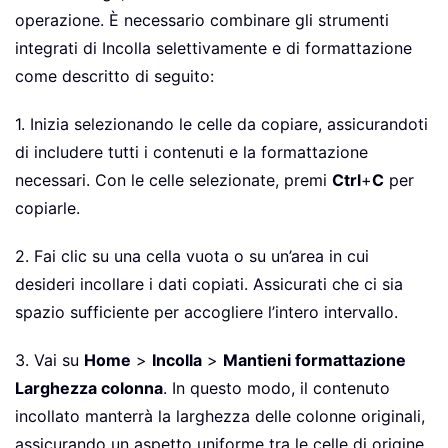
operazione. È necessario combinare gli strumenti
integrati di Incolla selettivamente e di formattazione
come descritto di seguito:
1. Inizia selezionando le celle da copiare, assicurandoti
di includere tutti i contenuti e la formattazione
necessari. Con le celle selezionate, premi
Ctrl
+
C
per
copiarle.
2. Fai clic su una cella vuota o su un’area in cui
desideri incollare i dati copiati. Assicurati che ci sia
spazio sufficiente per accogliere l’intero intervallo.
3. Vai su
Home
>
Incolla
>
Mantieni formattazione
Larghezza colonna
. In questo modo, il contenuto
incollato manterrà la larghezza delle colonne originali,
assicurando un aspetto uniforme tra le celle di origine