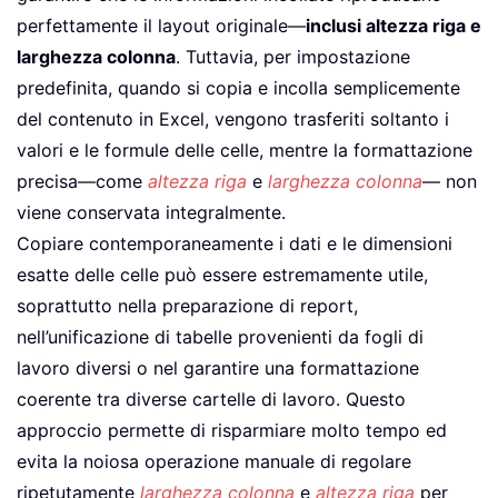
perfettamente il layout originale—
inclusi altezza riga e
larghezza colonna
. Tuttavia, per impostazione
predefinita, quando si copia e incolla semplicemente
del contenuto in Excel, vengono trasferiti soltanto i
valori e le formule delle celle, mentre la formattazione
precisa—come
altezza riga
e
larghezza colonna
— non
viene conservata integralmente.
Copiare contemporaneamente i dati e le dimensioni
esatte delle celle può essere estremamente utile,
soprattutto nella preparazione di report,
nell’unificazione di tabelle provenienti da fogli di
lavoro diversi o nel garantire una formattazione
coerente tra diverse cartelle di lavoro. Questo
approccio permette di risparmiare molto tempo ed
evita la noiosa operazione manuale di regolare
ripetutamente
larghezza colonna
e
altezza riga
per