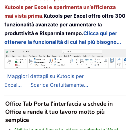
Kutools per Excel e sperimenta un’efficienza
mai vista prima.
Kutools per Excel offre oltre 300
funzionalità avanzate per aumentare la
produttività e Risparmia tempo.
Clicca qui per
ottenere la funzionalità di cui hai più bisogno...
Maggiori dettagli su Kutools per
Excel...
Scarica Gratuitamente...
Office Tab Porta l'interfaccia a schede in
Office e rende il tuo lavoro molto più
semplice
Abilita la modifica e la lettura a schede in Word,