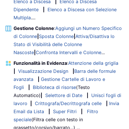
Elenco a Discesa
|
Elenco a Discesa
Dipendente
|
Elenco a Discesa con Selezione
Multipla
....
Gestione Colonne
:
Aggiungi un Numero Specifico
di Colonne
|
Sposta Colonne
|
Attiva/Disattiva lo
Stato di Visibilità delle Colonne
Nascoste
|
Confronta Intervalli e Colonne
...
Funzionalità in Evidenza
:
Attenzione della griglia
|
Visualizzazione Design
|
Barra delle formule
avanzata
|
Gestione Cartelle di Lavoro e
Fogli
|
Biblioteca di risorse
(Testo
Automatico)
|
Selettore di Date
|
Unisci fogli di
lavoro
|
Crittografa/Decrittografa celle
|
Invia
Email da Lista
|
Super Filtri
|
Filtro
speciale
(Filtra celle con testo in
grassetto/corsivo/barrato...) ...