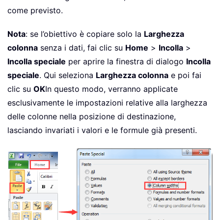
come previsto.
Nota
: se l’obiettivo è copiare solo la
Larghezza
colonna
senza i dati, fai clic su
Home
>
Incolla
>
Incolla speciale
per aprire la finestra di dialogo
Incolla
speciale
. Qui seleziona
Larghezza colonna
e poi fai
clic su
OK
In questo modo, verranno applicate
esclusivamente le impostazioni relative alla larghezza
delle colonne nella posizione di destinazione,
lasciando invariati i valori e le formule già presenti.