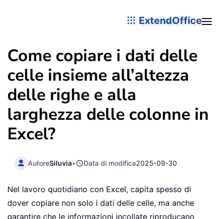
ExtendOffice
Come copiare i dati delle
celle insieme all’altezza
delle righe e alla
larghezza delle colonne in
Excel?
Autore
Siluvia
•
Data di modifica
2025-09-30
Nel lavoro quotidiano con Excel, capita spesso di
dover copiare non solo i dati delle celle, ma anche
garantire che le informazioni incollate riproducano