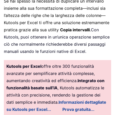
Se hai spesso la necessità di duplicare un intervallo
insieme alla sua formattazione completa—inclusi sia
l’altezza delle righe che la larghezza delle colonne—
Kutools per Excel ti offre una soluzione estremamente
pratica grazie alla sua utility
Copia intervalli
.
Con
Kutools, puoi ottenere in un’unica operazione semplice
ciò che normalmente richiederebbe diversi passaggi
manuali usando le funzioni native di Excel.
Kutools per Excel
offre oltre 300 funzionalità
avanzate per semplificare attività complesse,
aumentando creatività ed efficienza.
Integrato con
funzionalità basate sull’IA
, Kutools automatizza le
attività con precisione, rendendo la gestione dei
dati semplice e immediata.
Informazioni dettagliate
su Kutools per Excel...
Prova gratuita...