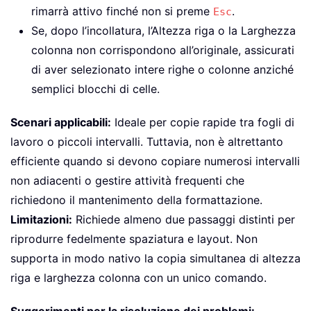
rimarrà attivo finché non si preme
.
Esc
Se, dopo l’incollatura, l’Altezza riga o la Larghezza
colonna non corrispondono all’originale, assicurati
di aver selezionato intere righe o colonne anziché
semplici blocchi di celle.
Scenari applicabili:
Ideale per copie rapide tra fogli di
lavoro o piccoli intervalli. Tuttavia, non è altrettanto
efficiente quando si devono copiare numerosi intervalli
non adiacenti o gestire attività frequenti che
richiedono il mantenimento della formattazione.
Limitazioni:
Richiede almeno due passaggi distinti per
riprodurre fedelmente spaziatura e layout. Non
supporta in modo nativo la copia simultanea di altezza
riga e larghezza colonna con un unico comando.
Suggerimenti per la risoluzione dei problemi: