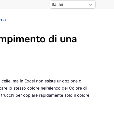
rca
empimento di una
i celle, ma in Excel non esiste un’opzione di
are lo stesso colore nell’elenco dei Colore di
 trucchi per copiare rapidamente solo il colore