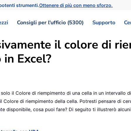
otenti strumenti.
Ottenere di più con meno sforzo.
ezzi
Consigli per l'ufficio (5300)
Supporto
Ce
ivamente il colore di ri
o in Excel?
olo il Colore di riempimento di una cella in un intervallo d
l Colore di riempimento della cella. Potresti pensare di cerc
disponibile, cosa puoi fare? Di seguito ti illustrerò alcuni