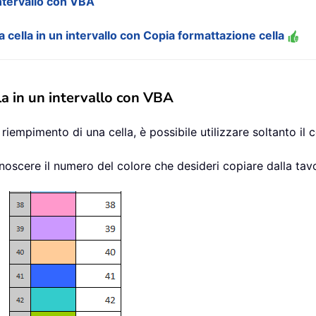
 intervallo con VBA
a cella in un intervallo con Copia formattazione cella
lla in un intervallo con VBA
 riempimento di una cella, è possibile utilizzare soltanto il
onoscere il numero del colore che desideri copiare dalla tavo