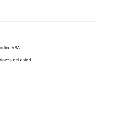
 codice VBA.
lozza dei colori.