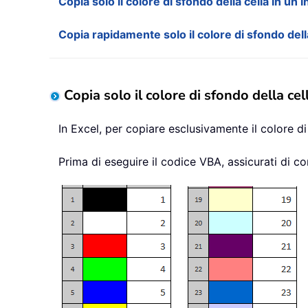
Copia solo il colore di sfondo della cella in un
Copia rapidamente solo il colore di sfondo dell
Copia solo il colore di sfondo della ce
In Excel, per copiare esclusivamente il colore di
Prima di eseguire il codice VBA, assicurati di c