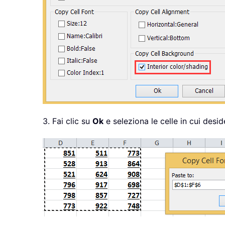
3. Fai clic su
Ok
e seleziona le celle in cui desi