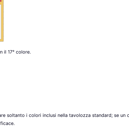
n il 17° colore.
re soltanto i colori inclusi nella tavolozza standard; se un 
ficace.