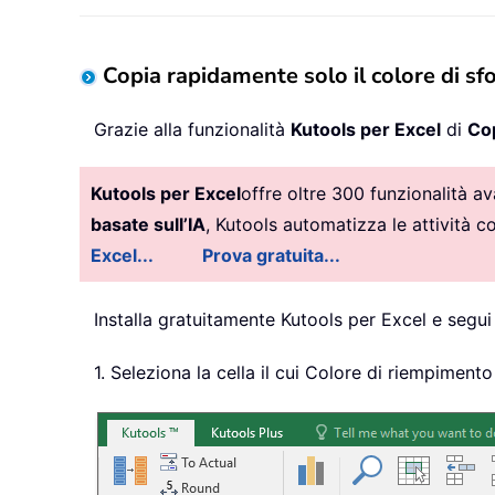
Copia rapidamente solo il colore di sfo
Grazie alla funzionalità
Kutools per Excel
di
Cop
Kutools per Excel
offre oltre 300 funzionalità a
basate sull’IA
, Kutools automatizza le attività 
Excel...
Prova gratuita...
Installa gratuitamente Kutools per Excel e segui 
1. Seleziona la cella il cui Colore di riempimento