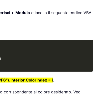
erisci
>
Modulo
e incolla il seguente codice VBA
Copy
F6").Interior.ColorIndex = i
.
ro corrispondente al colore desiderato. Vedi