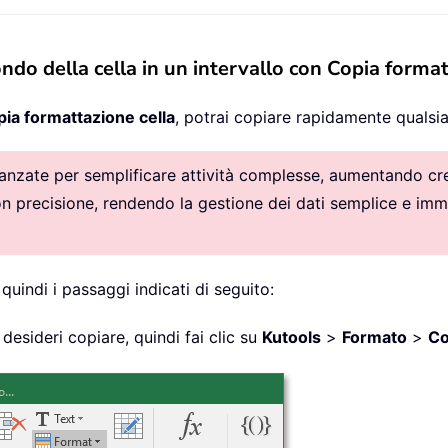
ndo della cella in un intervallo con Copia format
ia formattazione cella
, potrai copiare rapidamente qualsias
vanzate per semplificare attività complesse, aumentando crea
con precisione, rendendo la gestione dei dati semplice e imm
quindi i passaggi indicati di seguito:
 desideri copiare, quindi fai clic su
Kutools
>
Formato
>
Co