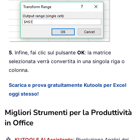
5
. Infine, fai clic sul pulsante
OK
: la matrice
selezionata verrà convertita in una singola riga o
colonna.
Scarica e prova gratuitamente Kutools per Excel
oggi stesso!
Migliori Strumenti per la Produttività
in Office
KUTOOLS AI Assistente
: Rivoluziona Analisi dei