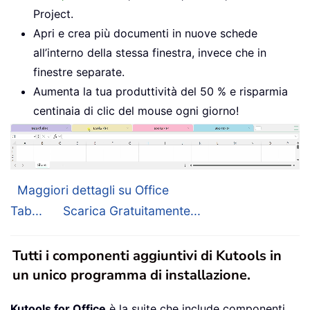
Project.
Apri e crea più documenti in nuove schede
all’interno della stessa finestra, invece che in
finestre separate.
Aumenta la tua produttività del 50 % e risparmia
centinaia di clic del mouse ogni giorno!
Maggiori dettagli su Office
Tab...
Scarica Gratuitamente...
Tutti i componenti aggiuntivi di Kutools in
un unico programma di installazione.
Kutools for Office
è la suite che include componenti