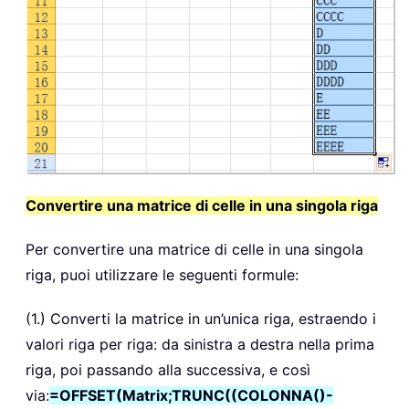
Convertire una matrice di celle in una singola riga
Per convertire una matrice di celle in una singola
riga, puoi utilizzare le seguenti formule:
(1.) Converti la matrice in un’unica riga, estraendo i
valori riga per riga: da sinistra a destra nella prima
riga, poi passando alla successiva, e così
via:
=OFFSET(Matrix;TRUNC((COLONNA()-