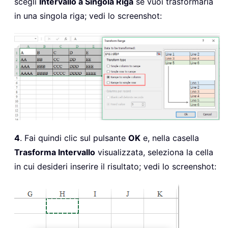
scegli
Intervallo a Singola Riga
se vuoi trasformarla
in una singola riga; vedi lo screenshot:
4
. Fai quindi clic sul pulsante
OK
e, nella casella
Trasforma Intervallo
visualizzata, seleziona la cella
in cui desideri inserire il risultato; vedi lo screenshot: