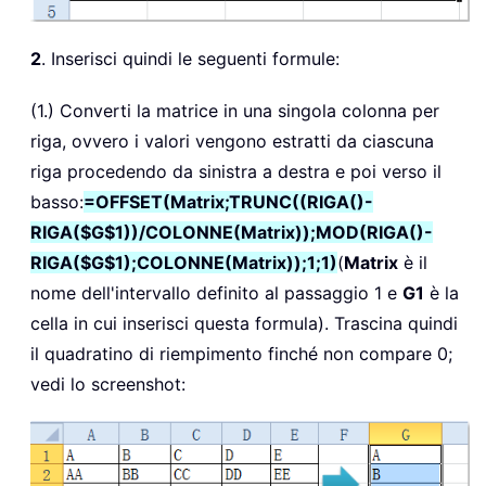
2
. Inserisci quindi le seguenti formule:
(1.) Converti la matrice in una singola colonna per
riga, ovvero i valori vengono estratti da ciascuna
riga procedendo da sinistra a destra e poi verso il
basso:
=OFFSET(Matrix;TRUNC((RIGA()-
RIGA($G$1))/COLONNE(Matrix));MOD(RIGA()-
RIGA($G$1);COLONNE(Matrix));1;1)
(
Matrix
è il
nome dell'intervallo definito al passaggio 1 e
G1
è la
cella in cui inserisci questa formula). Trascina quindi
il quadratino di riempimento finché non compare 0;
vedi lo screenshot: