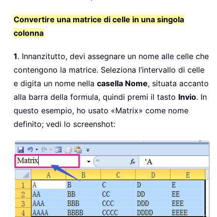
Convertire una matrice di celle in una singola
colonna
1
. Innanzitutto, devi assegnare un nome alle celle che
contengono la matrice. Seleziona l’intervallo di celle
e digita un nome nella
casella Nome
, situata accanto
alla barra della formula, quindi premi il tasto
Invio
. In
questo esempio, ho usato «Matrix» come nome
definito; vedi lo screenshot: