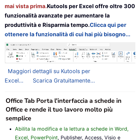
mai vista prima.
Kutools per Excel offre oltre 300
funzionalità avanzate per aumentare la
produttività e Risparmia tempo.
Clicca qui per
ottenere la funzionalità di cui hai più bisogno...
Maggiori dettagli su Kutools per
Excel...
Scarica Gratuitamente...
Office Tab Porta l'interfaccia a schede in
Office e rende il tuo lavoro molto più
semplice
Abilita la modifica e la lettura a schede in Word,
Excel, PowerPoint
, Publisher, Access, Visio e