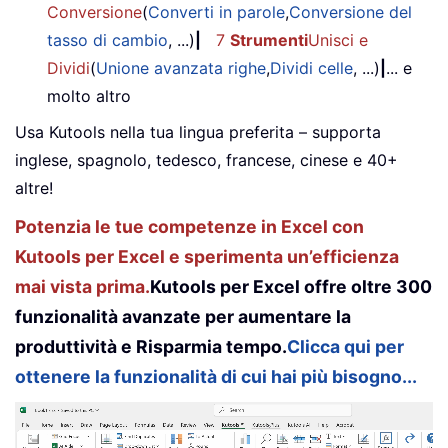
Conversione
(
Converti in parole
,
Conversione del
tasso di cambio
, ...)
|
7
Strumenti
Unisci e
Dividi
(
Unione avanzata righe
,
Dividi celle
, ...)
|
... e
molto altro
Usa Kutools nella tua lingua preferita – supporta
inglese, spagnolo, tedesco, francese, cinese e 40+
altre!
Potenzia le tue competenze in Excel con
Kutools per Excel e sperimenta un’efficienza
mai vista prima.
Kutools per Excel offre oltre 300
funzionalità avanzate per aumentare la
produttività e Risparmia tempo.
Clicca qui per
ottenere la funzionalità di cui hai più bisogno...