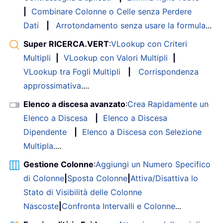
|
Combinare Colonne o Celle senza Perdere
Dati
|
Arrotondamento senza usare la formula
...
Super RICERCA.VERT
:
VLookup con Criteri
Multipli
|
VLookup con Valori Multipli
|
VLookup tra Fogli Multipli
|
Corrispondenza
approssimativa
....
Elenco a discesa avanzato
:
Crea Rapidamente un
Elenco a Discesa
|
Elenco a Discesa
Dipendente
|
Elenco a Discesa con Selezione
Multipla
....
Gestione Colonne
:
Aggiungi un Numero Specifico
di Colonne
|
Sposta Colonne
|
Attiva/Disattiva lo
Stato di Visibilità delle Colonne
Nascoste
|
Confronta Intervalli e Colonne
...