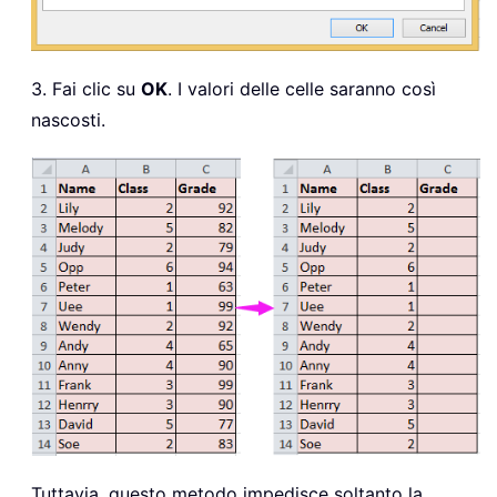
3. Fai clic su
OK
. I valori delle celle saranno così
nascosti.
Tuttavia, questo metodo impedisce soltanto la