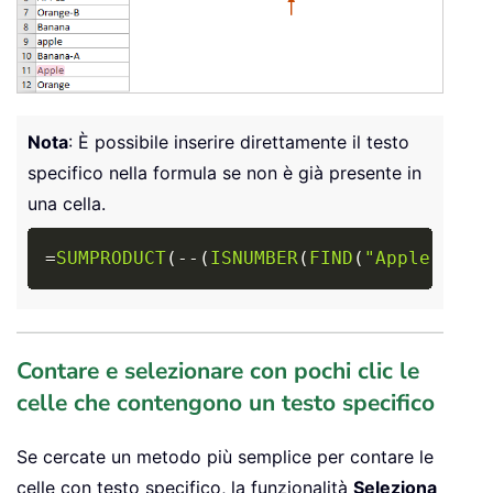
Nota
: È possibile inserire direttamente il testo
specifico nella formula se non è già presente in
una cella.
Copy
=
SUMPRODUCT
(
-
-
(
ISNUMBER
(
FIND
(
"Apple"
,
A2
Contare e selezionare con pochi clic le
celle che contengono un testo specifico
Se cercate un metodo più semplice per contare le
celle con testo specifico, la funzionalità
Seleziona