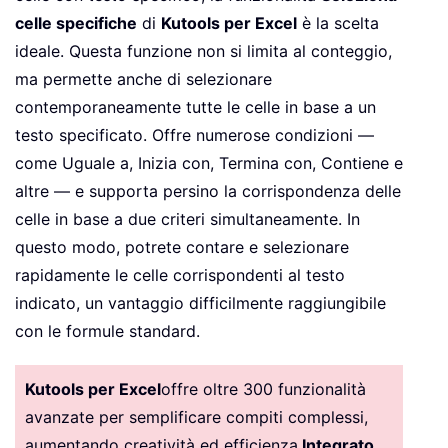
celle specifiche
di
Kutools per Excel
è la scelta
ideale. Questa funzione non si limita al conteggio,
ma permette anche di selezionare
contemporaneamente tutte le celle in base a un
testo specificato. Offre numerose condizioni —
come Uguale a, Inizia con, Termina con, Contiene e
altre — e supporta persino la corrispondenza delle
celle in base a due criteri simultaneamente. In
questo modo, potrete contare e selezionare
rapidamente le celle corrispondenti al testo
indicato, un vantaggio difficilmente raggiungibile
con le formule standard.
Kutools per Excel
offre oltre 300 funzionalità
avanzate per semplificare compiti complessi,
aumentando creatività ed efficienza.
Integrato