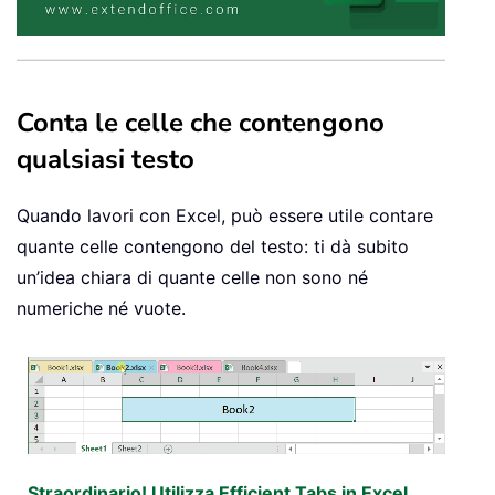
Conta le celle che contengono
qualsiasi testo
Quando lavori con Excel, può essere utile contare
quante celle contengono del testo: ti dà subito
un’idea chiara di quante celle non sono né
numeriche né vuote.
Straordinario! Utilizza Efficient Tabs in Excel