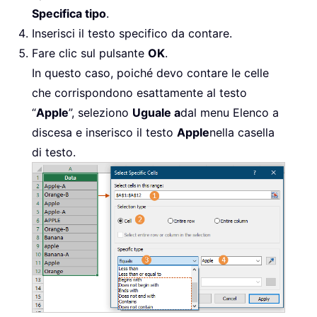
Specifica tipo
.
Inserisci il testo specifico da contare.
Fare clic sul pulsante
OK
.
In questo caso, poiché devo contare le celle
che corrispondono esattamente al testo
“
Apple
”, seleziono
Uguale a
dal menu Elenco a
discesa e inserisco il testo
Apple
nella casella
di testo.