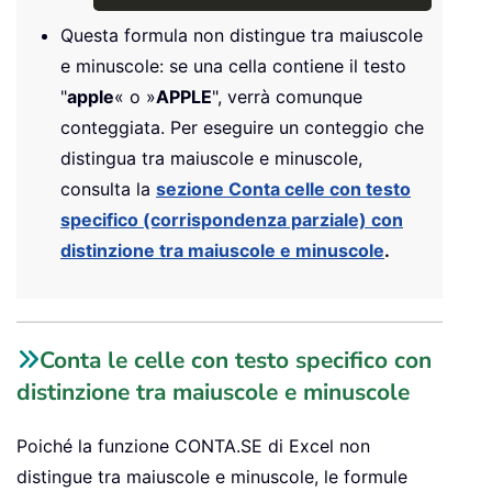
Questa formula non distingue tra maiuscole
e minuscole: se una cella contiene il testo
"
apple
« o »
APPLE
", verrà comunque
conteggiata. Per eseguire un conteggio che
distingua tra maiuscole e minuscole,
consulta la
sezione Conta celle con testo
specifico (corrispondenza parziale) con
distinzione tra maiuscole e minuscole
.
Conta le celle con testo specifico con
distinzione tra maiuscole e minuscole
Poiché la funzione CONTA.SE di Excel non
distingue tra maiuscole e minuscole, le formule