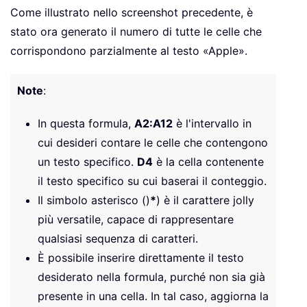
Come illustrato nello screenshot precedente, è
stato ora generato il numero di tutte le celle che
corrispondono parzialmente al testo «Apple».
Note
:
In questa formula,
A2:A12
è l'intervallo in
cui desideri contare le celle che contengono
un testo specifico.
D4
è la cella contenente
il testo specifico su cui baserai il conteggio.
Il simbolo asterisco ()
*
) è il carattere jolly
più versatile, capace di rappresentare
qualsiasi sequenza di caratteri.
È possibile inserire direttamente il testo
desiderato nella formula, purché non sia già
presente in una cella. In tal caso, aggiorna la