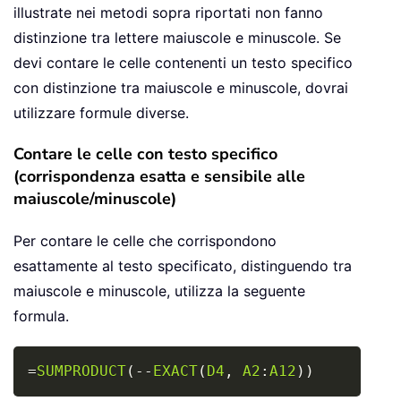
illustrate nei metodi sopra riportati non fanno
distinzione tra lettere maiuscole e minuscole. Se
devi contare le celle contenenti un testo specifico
con distinzione tra maiuscole e minuscole, dovrai
utilizzare formule diverse.
Contare le celle con testo specifico
(corrispondenza esatta e sensibile alle
maiuscole/minuscole)
Per contare le celle che corrispondono
esattamente al testo specificato, distinguendo tra
maiuscole e minuscole, utilizza la seguente
formula.
Copy
=
SUMPRODUCT
(
-
-
EXACT
(
D4
,
A2
:
A12
)
)