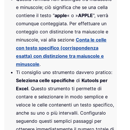
e minuscole; ciò significa che se una cella
contiene il testo "
apple
« o »
APPLE
", verrà
comunque conteggiata. Per effettuare un
conteggio con distinzione tra maiuscole e
minuscole, vai alla sezione
Conta le celle
con testo specifico (corrispondenza
esatta) con distinzione tra maiuscole e
minuscole
.
Ti consiglio uno strumento davvero pratico:
Seleziona celle specifiche
di
Kutools per
Excel
. Questo strumento ti permette di
contare e selezionare in modo semplice e
veloce le celle contenenti un testo specifico,
anche su uno o più intervalli. Configuralo
seguendo questi semplici passaggi per
ottenere immediatamente il numero totale di