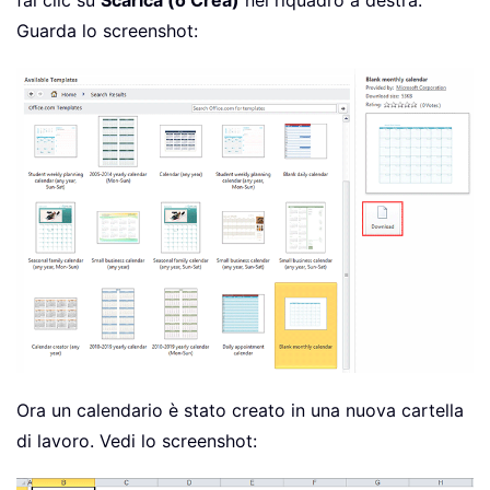
fai clic su
Scarica (o Crea)
nel riquadro a destra.
Guarda lo screenshot:
Ora un calendario è stato creato in una nuova cartella
di lavoro. Vedi lo screenshot: