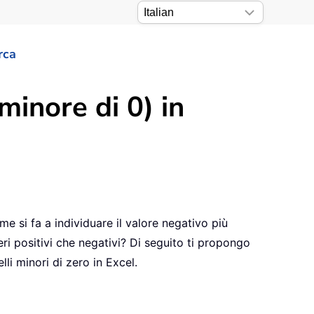
rca
minore di 0) in
me si fa a individuare il valore negativo più
eri positivi che negativi? Di seguito ti propongo
li minori di zero in Excel.