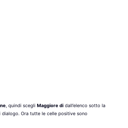
one
, quindi scegli
Maggiore di
dall’elenco sotto la
 dialogo. Ora tutte le celle positive sono