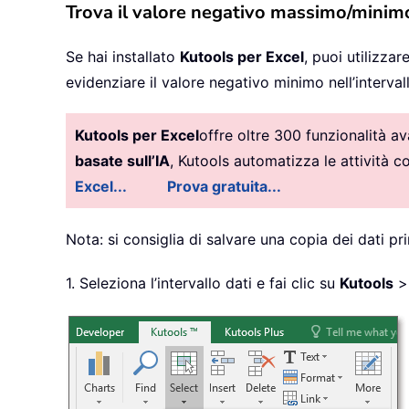
Trova il valore negativo massimo/minim
Se hai installato
Kutools per Excel
, puoi utilizzare
evidenziare il valore negativo minimo nell’intervall
Kutools per Excel
offre oltre 300 funzionalità a
basate sull’IA
, Kutools automatizza le attività 
Excel...
Prova gratuita...
Nota: si consiglia di salvare una copia dei dati pr
1. Seleziona l’intervallo dati e fai clic su
Kutools