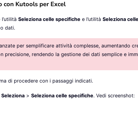
o con Kutools per Excel
 l’utilità
Seleziona celle specifiche
e l’utilità
Seleziona cell
o dati.
vanzate per semplificare attività complesse, aumentando crea
con precisione, rendendo la gestione dei dati semplice e imm
ima di procedere con i passaggi indicati.
>
Seleziona
>
Seleziona celle specifiche
. Vedi screenshot: