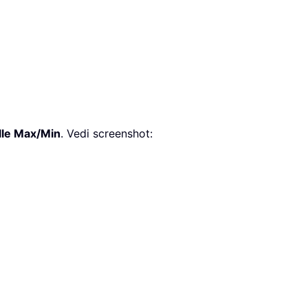
lle Max/Min
. Vedi screenshot: