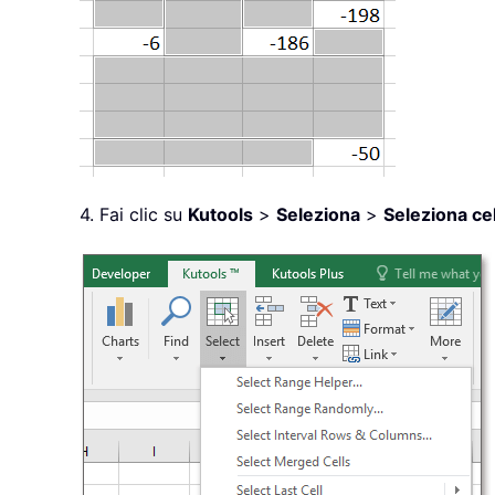
4. Fai clic su
Kutools
>
Seleziona
>
Seleziona ce