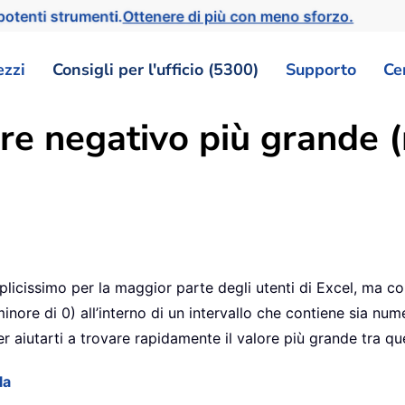
otenti strumenti.
Ottenere di più con meno sforzo.
ezzi
Consigli per l'ufficio (5300)
Supporto
Ce
re negativo più grande (
plicissimo per la maggior parte degli utenti di Excel, ma co
nore di 0) all’interno di un intervallo che contiene sia num
 aiutarti a trovare rapidamente il valore più grande tra quel
la