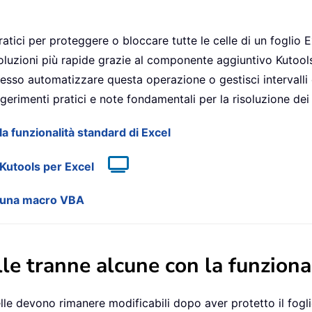
atici per proteggere o bloccare tutte le celle di un foglio E
 soluzioni più rapide grazie al componente aggiuntivo Kuto
esso automatizzare questa operazione o gestisci intervalli 
rimenti pratici e note fondamentali per la risoluzione dei
la funzionalità standard di Excel
 Kutools per Excel
on una macro VBA
lle tranne alcune con la funziona
lle devono rimanere modificabili dopo aver protetto il fogli