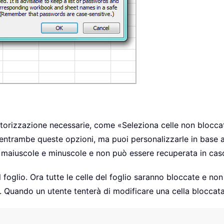
autorizzazione necessarie, come «Seleziona celle non blocc
re entrambe queste opzioni, ma puoi personalizzarle in base a
 maiuscole e minuscole e non può essere recuperata in cas
foglio. Ora tutte le celle del foglio saranno bloccate e non
. Quando un utente tenterà di modificare una cella bloccat