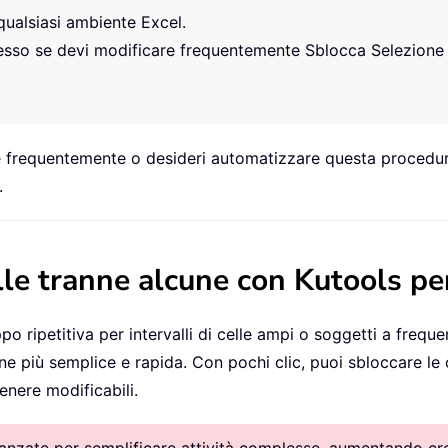
qualsiasi ambiente Excel.
sso se devi modificare frequentemente Sblocca Selezione o 
re frequentemente o desideri automatizzare questa procedura
.
lle tranne alcune con Kutools pe
po ripetitiva per intervalli di celle ampi o soggetti a freque
e più semplice e rapida. Con pochi clic, puoi sbloccare le 
enere modificabili.