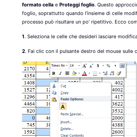
formato cella
e
Proteggi foglio
. Questo approccio
foglio, soprattutto quando l’insieme di celle modi
processo può risultare un po’ ripetitivo. Ecco co
1
. Seleziona le celle che desideri lasciare modific
2
. Fai clic con il pulsante destro del mouse sulle 