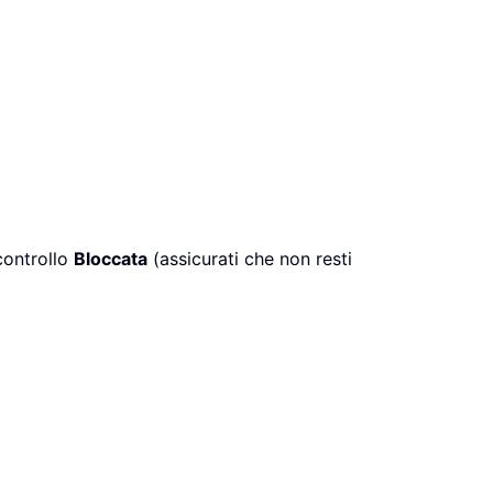
controllo
Bloccata
(assicurati che non resti