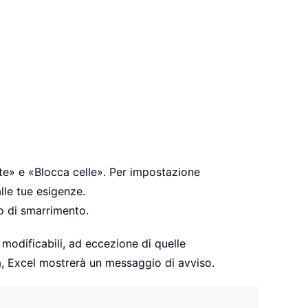
ate» e «Blocca celle». Per impostazione
lle tue esigenze.
o di smarrimento.
 modificabili, ad eccezione di quelle
a, Excel mostrerà un messaggio di avviso.