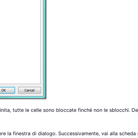
nita, tutte le celle sono bloccate finché non le sblocchi. D
re la finestra di dialogo. Successivamente, vai alla scheda d