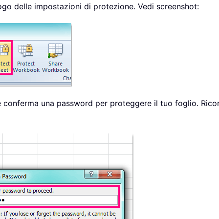
logo delle impostazioni di protezione. Vedi screenshot:
ci e conferma una password per proteggere il tuo foglio. Rico