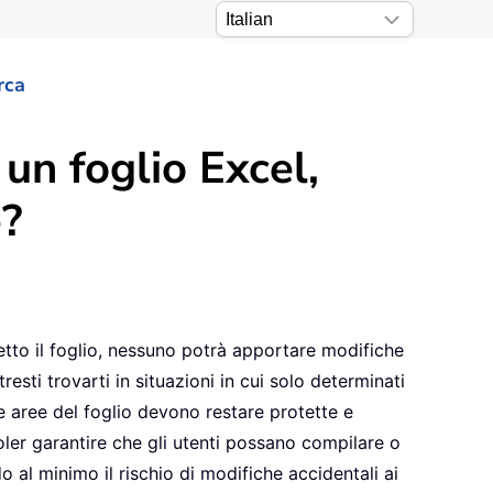
rca
un foglio Excel,
e?
tetto il foglio, nessuno potrà apportare modifiche
esti trovarti in situazioni in cui solo determinati
 aree del foglio devono restare protette e
ler garantire che gli utenti possano compilare o
 al minimo il rischio di modifiche accidentali ai