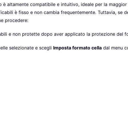
 è altamente compatibile e intuitivo, ideale per la maggior
ficabili è fisso e non cambia frequentemente. Tuttavia, se de
me procedere:
abili e non protette dopo aver applicato la protezione del fo
celle selezionate e scegli
Imposta formato cella
dal menu co