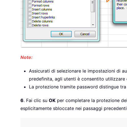
Note:
Assicurati di selezionare le impostazioni di 
predefinita, agli utenti è consentito utilizza
La protezione tramite password distingue tra
6
. Fai clic su
OK
per completare la protezione del 
esplicitamente sbloccate nei passaggi precedenti