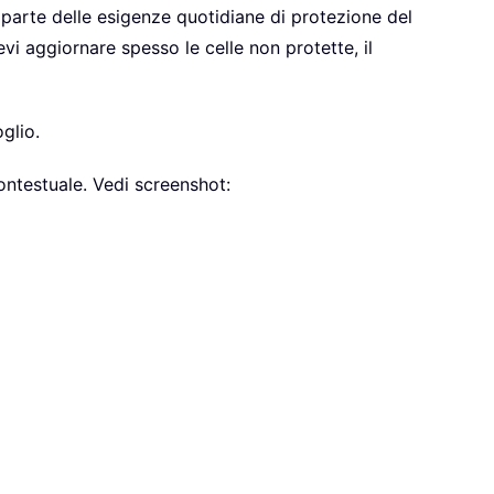
 parte delle esigenze quotidiane di protezione del
vi aggiornare spesso le celle non protette, il
glio.
ntestuale. Vedi screenshot: