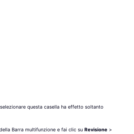
eselezionare questa casella ha effetto soltanto
ella Barra multifunzione e fai clic su
Revisione
>