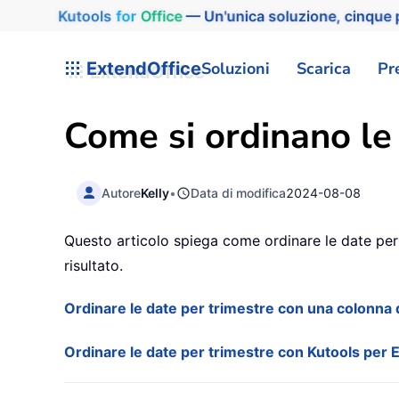
Kutools
for
Office
— Un'unica soluzione, cinque p
ExtendOffice
Soluzioni
Scarica
Pr
Come si ordinano le 
Autore
Kelly
•
Data di modifica
2024-08-08
Questo articolo spiega come ordinare le date per 
risultato.
Ordinare le date per trimestre con una colonna 
Ordinare le date per trimestre con Kutools per 