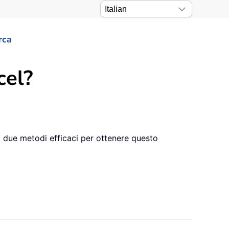
rca
cel?
i due metodi efficaci per ottenere questo