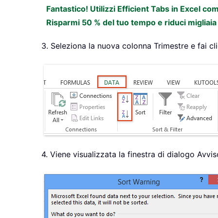
Fantastico! Utilizzi Efficient Tabs in Excel c
Risparmi 50 % del tuo tempo e riduci migliaia 
3. Seleziona la nuova colonna Trimestre e fai c
4. Viene visualizzata la finestra di dialogo Avv