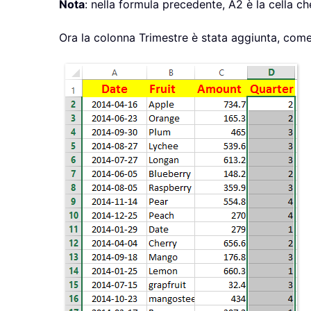
Nota
: nella formula precedente, A2 è la cella c
Ora la colonna Trimestre è stata aggiunta, com