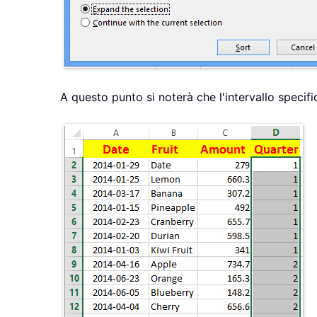
A questo punto si noterà che l'intervallo speci