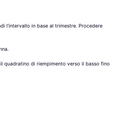
i l’intervallo in base al trimestre. Procedere
nna.
a il quadratino di riempimento verso il basso fino