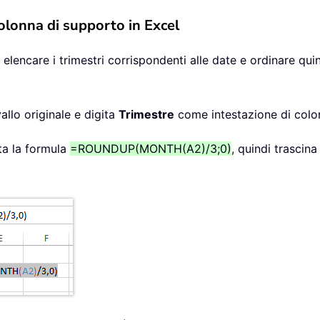
olonna di supporto in Excel
elencare i trimestri corrispondenti alle date e ordinare quind
allo originale e digita
Trimestre
come intestazione di colo
ta la formula
=ROUNDUP(MONTH(A2)/3;0)
, quindi trascin