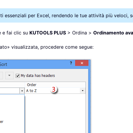
 essenziali per Excel, rendendo le tue attività più veloci, se
 e fai clic su
KUTOOLS PLUS
> Ordina >
Ordinamento av
zato» visualizzata, procedere come segue: