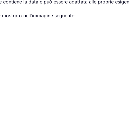
he contiene la data e può essere adattata alle proprie esige
e mostrato nell'immagine seguente: