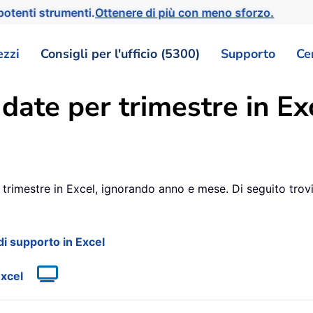
otenti strumenti.
Ottenere di più con meno sforzo.
ezzi
Consigli per l'ufficio (5300)
Supporto
Ce
date per trimestre in Ex
trimestre in Excel, ignorando anno e mese. Di seguito trov
di supporto in Excel
Excel