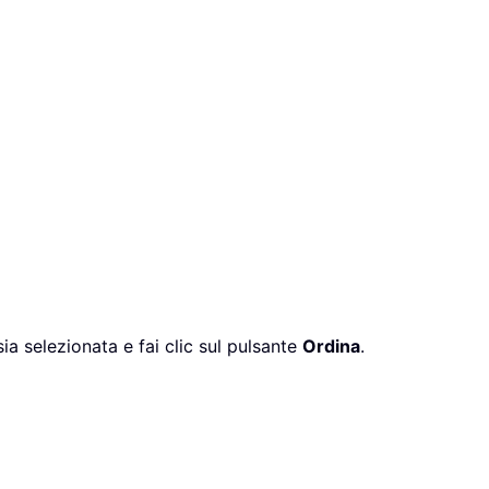
ia selezionata e fai clic sul pulsante
Ordina
.