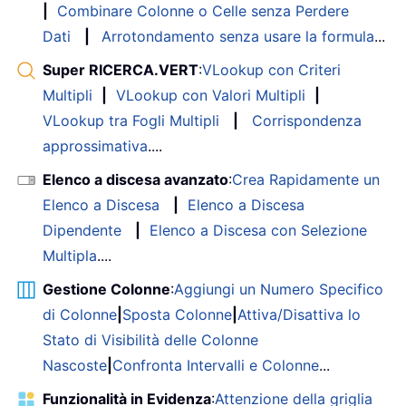
|
Combinare Colonne o Celle senza Perdere
Dati
|
Arrotondamento senza usare la formula
...
Super RICERCA.VERT
:
VLookup con Criteri
Multipli
|
VLookup con Valori Multipli
|
VLookup tra Fogli Multipli
|
Corrispondenza
approssimativa
....
Elenco a discesa avanzato
:
Crea Rapidamente un
Elenco a Discesa
|
Elenco a Discesa
Dipendente
|
Elenco a Discesa con Selezione
Multipla
....
Gestione Colonne
:
Aggiungi un Numero Specifico
di Colonne
|
Sposta Colonne
|
Attiva/Disattiva lo
Stato di Visibilità delle Colonne
Nascoste
|
Confronta Intervalli e Colonne
...
Funzionalità in Evidenza
:
Attenzione della griglia