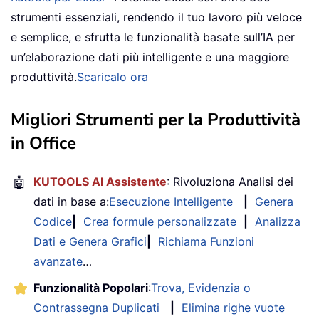
strumenti essenziali, rendendo il tuo lavoro più veloce
e semplice, e sfrutta le funzionalità basate sull’IA per
un’elaborazione dati più intelligente e una maggiore
produttività.
Scaricalo ora
Migliori Strumenti per la Produttività
in Office
🤖
KUTOOLS AI Assistente
: Rivoluziona Analisi dei
dati in base a:
Esecuzione Intelligente
|
Genera
Codice
|
Crea formule personalizzate
|
Analizza
Dati e Genera Grafici
|
Richiama Funzioni
avanzate
…
Funzionalità Popolari
:
Trova, Evidenzia o
Contrassegna Duplicati
|
Elimina righe vuote