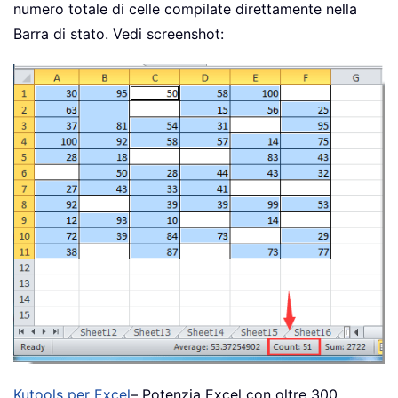
numero totale di celle compilate direttamente nella
Barra di stato. Vedi screenshot:
Kutools per Excel
– Potenzia Excel con oltre 300