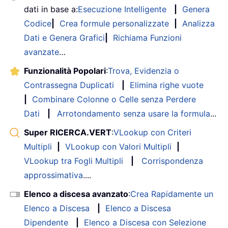
dati in base a:
Esecuzione Intelligente
|
Genera
Codice
|
Crea formule personalizzate
|
Analizza
Dati e Genera Grafici
|
Richiama Funzioni
avanzate
…
Funzionalità Popolari
:
Trova, Evidenzia o
Contrassegna Duplicati
|
Elimina righe vuote
|
Combinare Colonne o Celle senza Perdere
Dati
|
Arrotondamento senza usare la formula
...
Super RICERCA.VERT
:
VLookup con Criteri
Multipli
|
VLookup con Valori Multipli
|
VLookup tra Fogli Multipli
|
Corrispondenza
approssimativa
....
Elenco a discesa avanzato
:
Crea Rapidamente un
Elenco a Discesa
|
Elenco a Discesa
Dipendente
|
Elenco a Discesa con Selezione