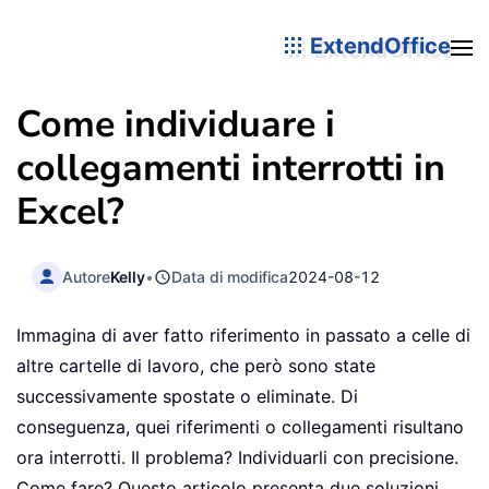
ExtendOffice
Come individuare i
collegamenti interrotti in
Excel?
Autore
Kelly
•
Data di modifica
2024-08-12
Immagina di aver fatto riferimento in passato a celle di
altre cartelle di lavoro, che però sono state
successivamente spostate o eliminate. Di
conseguenza, quei riferimenti o collegamenti risultano
ora interrotti. Il problema? Individuarli con precisione.
Come fare? Questo articolo presenta due soluzioni