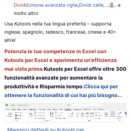
Dividi
(
Unione avanzata righe
,
Dividi celle
, ...)
|
... e
molto altro
Usa Kutools nella tua lingua preferita – supporta
inglese, spagnolo, tedesco, francese, cinese e 40+
altre!
Potenzia le tue competenze in Excel con
Kutools per Excel e sperimenta un’efficienza
mai vista prima.
Kutools per Excel offre oltre 300
funzionalità avanzate per aumentare la
produttività e Risparmia tempo.
Clicca qui per
ottenere la funzionalità di cui hai più bisogno...
Maggiori dettagli su Kutools per