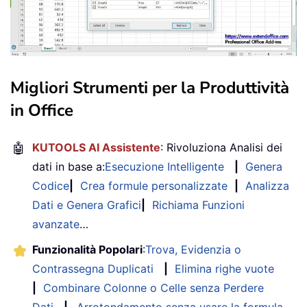
Migliori Strumenti per la Produttività
in Office
🤖
KUTOOLS AI Assistente
: Rivoluziona Analisi dei
dati in base a:
Esecuzione Intelligente
|
Genera
Codice
|
Crea formule personalizzate
|
Analizza
Dati e Genera Grafici
|
Richiama Funzioni
avanzate
…
Funzionalità Popolari
:
Trova, Evidenzia o
Contrassegna Duplicati
|
Elimina righe vuote
|
Combinare Colonne o Celle senza Perdere