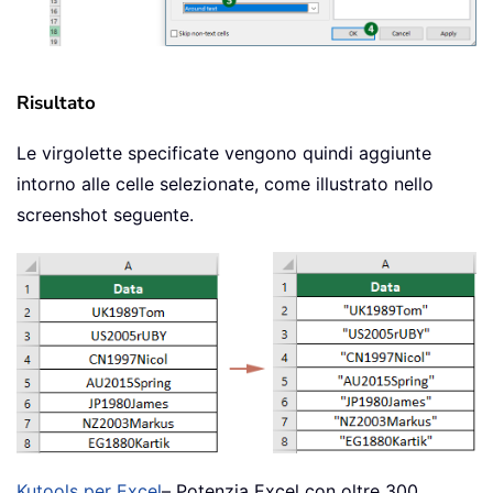
Risultato
Le virgolette specificate vengono quindi aggiunte
intorno alle celle selezionate, come illustrato nello
screenshot seguente.
Kutools per Excel
– Potenzia Excel con oltre 300