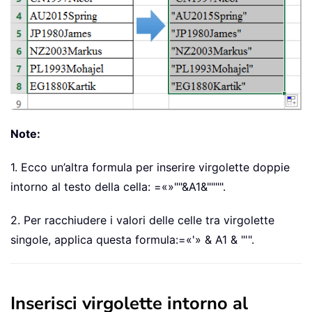
Note:
1. Ecco un’altra formula per inserire virgolette doppie
intorno al testo della cella:
=«»""&A1&""""
.
2. Per racchiudere i valori delle celle tra virgolette
singole, applica questa formula:
=«'» & A1 & "'"
.
Inserisci virgolette intorno al