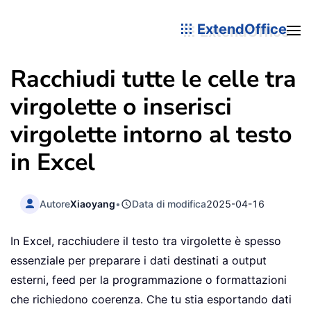
ExtendOffice
Racchiudi tutte le celle tra
virgolette o inserisci
virgolette intorno al testo
in Excel
Autore
Xiaoyang
•
Data di modifica
2025-04-16
In Excel, racchiudere il testo tra virgolette è spesso
essenziale per preparare i dati destinati a output
esterni, feed per la programmazione o formattazioni
che richiedono coerenza. Che tu stia esportando dati