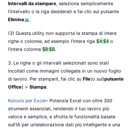
Intervalli da stampare
, seleziona semplicemente
l’intervallo o la riga desiderati e fai clic sul pulsante
Elimina
.
(3) Questa utility non supporta la stampa di intere
righe o colonne, ad esempio l’intera riga
$4:$4
o
l’intera colonna
$B:$B
.
3. Le righe o gli intervalli selezionati sono stati
incollati come immagini collegate in un nuovo foglio
di lavoro. Per stamparli, fai clic su
File
(o sul)
pulsante
Office
) >
Stampa
.
Kutools per Excel
– Potenzia Excel con oltre 300
strumenti essenziali, rendendo il tuo lavoro più
veloce e semplice, e sfrutta le funzionalità basate
sull’IA per un’elaborazione dati più intelligente e una