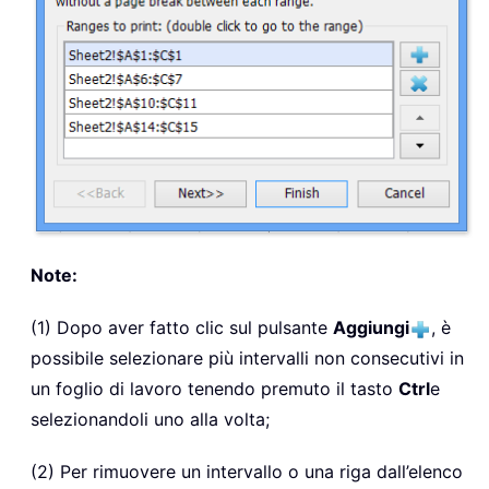
Note:
(1) Dopo aver fatto clic sul pulsante
Aggiungi
, è
possibile selezionare più intervalli non consecutivi in
un foglio di lavoro tenendo premuto il tasto
Ctrl
e
selezionandoli uno alla volta;
(2) Per rimuovere un intervallo o una riga dall’elenco