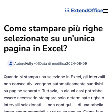
ExtendOffice
Come stampare più righe
selezionate su un’unica
pagina in Excel?
Autore
Kelly
•
Data di modifica
2024-08-09
Quando si stampa una selezione in Excel, gli intervalli
non consecutivi vengono automaticamente suddivisi
su pagine separate. Tuttavia, in alcuni casi potrebbe
essere necessario stampare solo determinate righe o
intervalli selezionati — non contigui — di una tabella
lunga, raggruppandoli su un’unica pagina. Come fare