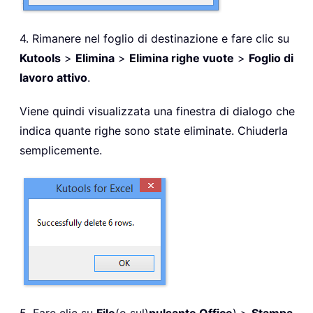
4. Rimanere nel foglio di destinazione e fare clic su
Kutools
>
Elimina
>
Elimina righe vuote
>
Foglio di
lavoro attivo
.
Viene quindi visualizzata una finestra di dialogo che
indica quante righe sono state eliminate. Chiuderla
semplicemente.
5. Fare clic su
File
(o sul)
pulsante Office
) >
Stampa