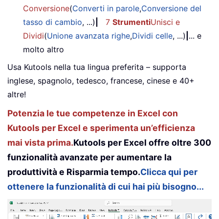
Conversione
(
Converti in parole
,
Conversione del
tasso di cambio
, ...)
|
7
Strumenti
Unisci e
Dividi
(
Unione avanzata righe
,
Dividi celle
, ...)
|
... e
molto altro
Usa Kutools nella tua lingua preferita – supporta
inglese, spagnolo, tedesco, francese, cinese e 40+
altre!
Potenzia le tue competenze in Excel con
Kutools per Excel e sperimenta un’efficienza
mai vista prima.
Kutools per Excel offre oltre 300
funzionalità avanzate per aumentare la
produttività e Risparmia tempo.
Clicca qui per
ottenere la funzionalità di cui hai più bisogno...