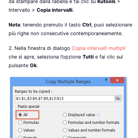
da stampare dalla tabella e fai clic su
Kutools
>
Intervallo >
Copia intervalli
.
Nota
: tenendo premuto il tasto
Ctrl
, puoi selezionare
più righe non consecutive contemporaneamente.
2. Nella finestra di dialogo
Copia intervalli multipli
che si apre, seleziona l’opzione
Tutti
e fai clic sul
pulsante
Ok
.