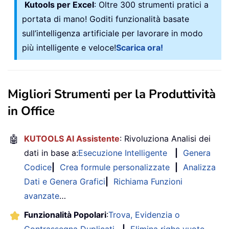
Kutools per Excel
: Oltre 300 strumenti pratici a
portata di mano! Goditi funzionalità basate
sull’intelligenza artificiale per lavorare in modo
più intelligente e veloce!
Scarica ora!
Migliori Strumenti per la Produttività
in Office
🤖
KUTOOLS AI Assistente
: Rivoluziona Analisi dei
dati in base a:
Esecuzione Intelligente
|
Genera
Codice
|
Crea formule personalizzate
|
Analizza
Dati e Genera Grafici
|
Richiama Funzioni
avanzate
…
Funzionalità Popolari
:
Trova, Evidenzia o