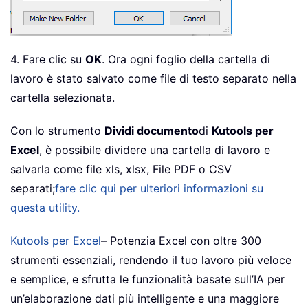
4. Fare clic su
OK
. Ora ogni foglio della cartella di
lavoro è stato salvato come file di testo separato nella
cartella selezionata.
Con lo strumento
Dividi documento
di
Kutools per
Excel
, è possibile dividere una cartella di lavoro e
salvarla come file xls, xlsx, File PDF o CSV
separati;
fare clic qui per ulteriori informazioni su
questa utility.
Kutools per Excel
– Potenzia Excel con oltre 300
strumenti essenziali, rendendo il tuo lavoro più veloce
e semplice, e sfrutta le funzionalità basate sull’IA per
un’elaborazione dati più intelligente e una maggiore