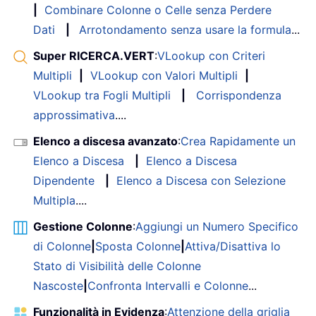
|
Combinare Colonne o Celle senza Perdere
Dati
|
Arrotondamento senza usare la formula
...
Super RICERCA.VERT
:
VLookup con Criteri
Multipli
|
VLookup con Valori Multipli
|
VLookup tra Fogli Multipli
|
Corrispondenza
approssimativa
....
Elenco a discesa avanzato
:
Crea Rapidamente un
Elenco a Discesa
|
Elenco a Discesa
Dipendente
|
Elenco a Discesa con Selezione
Multipla
....
Gestione Colonne
:
Aggiungi un Numero Specifico
di Colonne
|
Sposta Colonne
|
Attiva/Disattiva lo
Stato di Visibilità delle Colonne
Nascoste
|
Confronta Intervalli e Colonne
...
Funzionalità in Evidenza
:
Attenzione della griglia