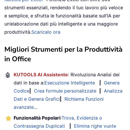
strumenti essenziali, rendendo il tuo lavoro più veloce
e semplice, e sfrutta le funzionalità basate sull’IA per
un’elaborazione dati più intelligente e una maggiore
produttività.
Scaricalo ora
Migliori Strumenti per la Produttività
in Office
🤖
KUTOOLS AI Assistente
: Rivoluziona Analisi dei
dati in base a:
Esecuzione Intelligente
|
Genera
Codice
|
Crea formule personalizzate
|
Analizza
Dati e Genera Grafici
|
Richiama Funzioni
avanzate
…
Funzionalità Popolari
:
Trova, Evidenzia o
Contrassegna Duplicati
|
Elimina righe vuote