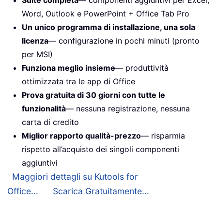
Suite completa
— componenti aggiuntivi per Excel,
Word, Outlook e PowerPoint + Office Tab Pro
Un unico programma di installazione, una sola
licenza
— configurazione in pochi minuti (pronto
per MSI)
Funziona meglio insieme
— produttività
ottimizzata tra le app di Office
Prova gratuita di 30 giorni con tutte le
funzionalità
— nessuna registrazione, nessuna
carta di credito
Miglior rapporto qualità-prezzo
— risparmia
rispetto all’acquisto dei singoli componenti
aggiuntivi
Maggiori dettagli su Kutools for
Office...
Scarica Gratuitamente...