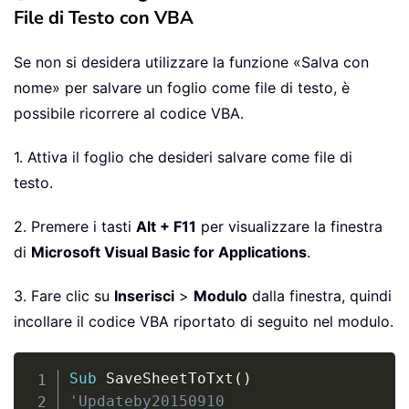
File di Testo con VBA
Se non si desidera utilizzare la funzione «Salva con
nome» per salvare un foglio come file di testo, è
possibile ricorrere al codice VBA.
1. Attiva il foglio che desideri salvare come file di
testo.
2. Premere i tasti
Alt + F11
per visualizzare la finestra
di
Microsoft Visual Basic for Applications
.
3. Fare clic su
Inserisci
>
Modulo
dalla finestra, quindi
incollare il codice VBA riportato di seguito nel modulo.
Copy
Sub
 SaveSheetToTxt
(
)
'Updateby20150910