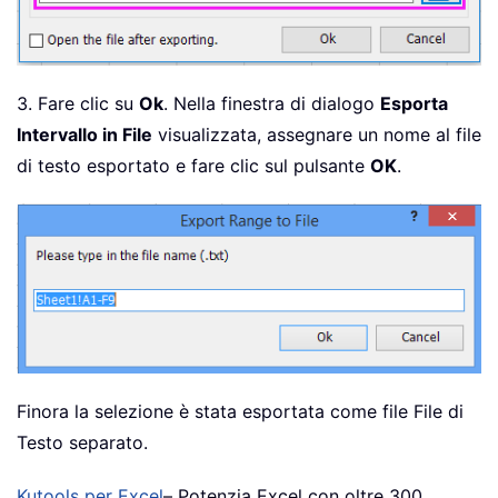
3. Fare clic su
Ok
. Nella finestra di dialogo
Esporta
Intervallo in File
visualizzata, assegnare un nome al file
di testo esportato e fare clic sul pulsante
OK
.
Finora la selezione è stata esportata come file File di
Testo separato.
Kutools per Excel
– Potenzia Excel con oltre 300