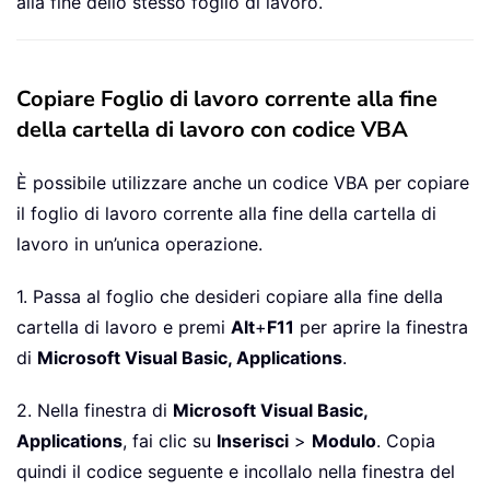
alla fine dello stesso foglio di lavoro.
Copiare Foglio di lavoro corrente alla fine
della cartella di lavoro con codice VBA
È possibile utilizzare anche un codice VBA per copiare
il foglio di lavoro corrente alla fine della cartella di
lavoro in un’unica operazione.
1. Passa al foglio che desideri copiare alla fine della
cartella di lavoro e premi
Alt
+
F11
per aprire la finestra
di
Microsoft Visual Basic, Applications
.
2. Nella finestra di
Microsoft Visual Basic,
Applications
, fai clic su
Inserisci
>
Modulo
. Copia
quindi il codice seguente e incollalo nella finestra del