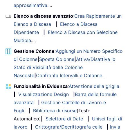
approssimativa
....
Elenco a discesa avanzato
:
Crea Rapidamente un
Elenco a Discesa
|
Elenco a Discesa
Dipendente
|
Elenco a Discesa con Selezione
Multipla
....
Gestione Colonne
:
Aggiungi un Numero Specifico
di Colonne
|
Sposta Colonne
|
Attiva/Disattiva lo
Stato di Visibilità delle Colonne
Nascoste
|
Confronta Intervalli e Colonne
...
Funzionalità in Evidenza
:
Attenzione della griglia
|
Visualizzazione Design
|
Barra delle formule
avanzata
|
Gestione Cartelle di Lavoro e
Fogli
|
Biblioteca di risorse
(Testo
Automatico)
|
Selettore di Date
|
Unisci fogli di
lavoro
|
Crittografa/Decrittografa celle
|
Invia