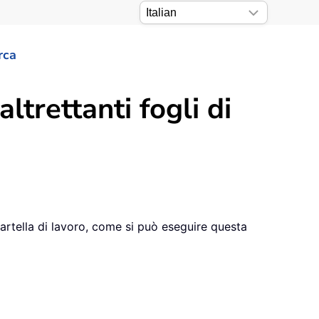
rca
trettanti fogli di
cartella di lavoro, come si può eseguire questa