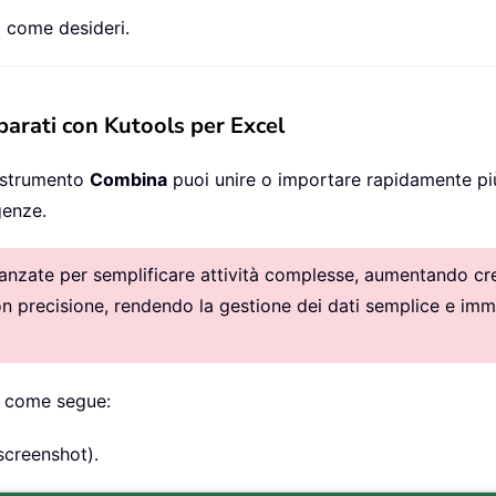
ro come desideri.
eparati con Kutools per Excel
e strumento
Combina
puoi unire o importare rapidamente più 
genze.
vanzate per semplificare attività complesse, aumentando crea
con precisione, rendendo la gestione dei dati semplice e imm
i come segue:
screenshot).