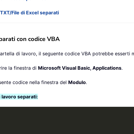
/TXT/File di Excel separati
eparati con codice VBA
artella di lavoro, il seguente codice VBA potrebbe esserti
ire la finestra di
Microsoft Visual Basic, Applications
.
uente codice nella finestra del
Modulo
.
i lavoro separati: