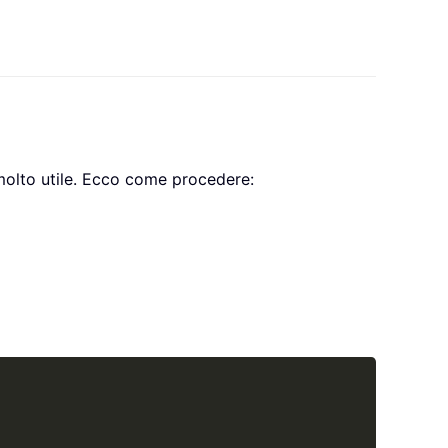
 molto utile. Ecco come procedere:
Copy