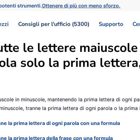
otenti strumenti.
Ottenere di più con meno sforzo.
ezzi
Consigli per l'ufficio (5300)
Supporto
Ce
te le lettere maiuscole
a solo la prima lettera,
scole in minuscole, mantenendo la prima lettera di ogni paro
minuscole, tranne la prima lettera di ogni parola o la prima l
ne la prima lettera di ogni parola con una formula
ne la prima lettera della frase con una formula