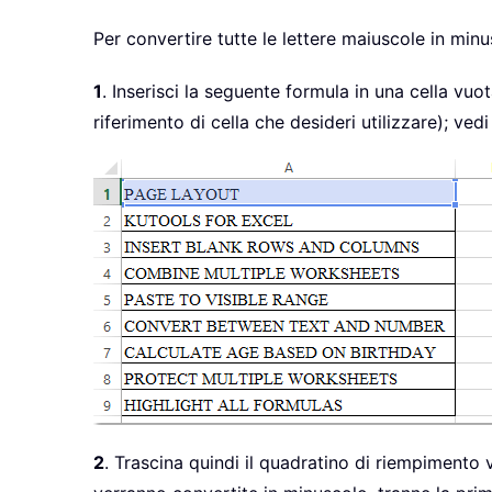
Per convertire tutte le lettere maiuscole in min
1
. Inserisci la seguente formula in una cella vuo
riferimento di cella che desideri utilizzare); ved
2
. Trascina quindi il quadratino di riempimento 