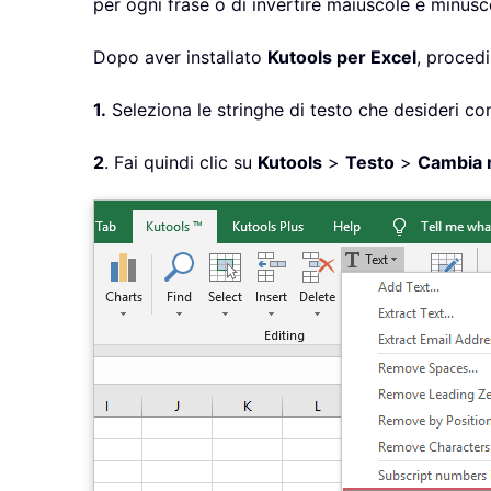
per ogni frase o di invertire maiuscole e minu
Dopo aver installato
Kutools per Excel
, proced
1.
Seleziona le stringhe di testo che desideri co
2
. Fai quindi clic su
Kutools
>
Testo
>
Cambia 