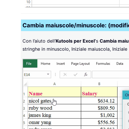
Cambia maiuscole/minuscole: (modifica 
Con l’aiuto dell’
Kutools per Excel’
s
Cambia maiu
stringhe in minuscolo, Iniziale maiuscola, Iniziale