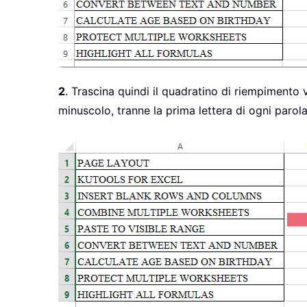
2
. Trascina quindi il quadratino di riempimento v
minuscolo, tranne la prima lettera di ogni parol