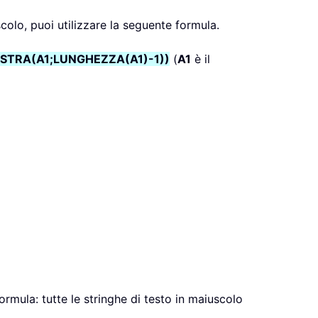
colo, puoi utilizzare la seguente formula.
ESTRA(A1;LUNGHEZZA(A1)-1))
(
A1
è il
ormula: tutte le stringhe di testo in maiuscolo