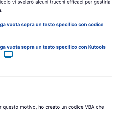
colo vi svelerò alcuni trucchi efficaci per gestirla
à.
iga vuota sopra un testo specifico con codice
iga vuota sopra un testo specifico con Kutools
Per questo motivo, ho creato un codice VBA che