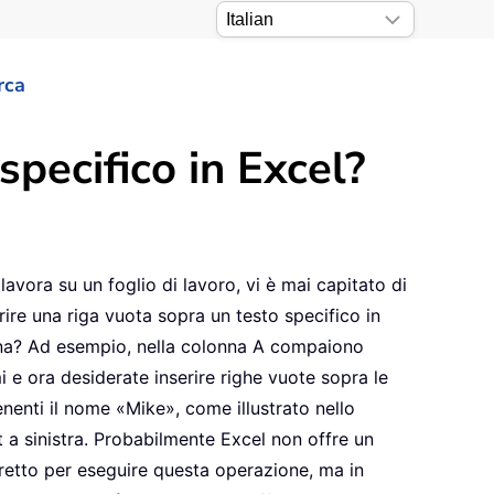
rca
specifico in Excel?
lavora su un foglio di lavoro, vi è mai capitato di
rire una riga vuota sopra un testo specifico in
na? Ad esempio, nella colonna A compaiono
i e ora desiderate inserire righe vuote sopra le
enenti il nome «Mike», come illustrato nello
 a sinistra. Probabilmente Excel non offre un
etto per eseguire questa operazione, ma in