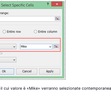
lle il cui valore è «Mike» verranno selezionate contemporan