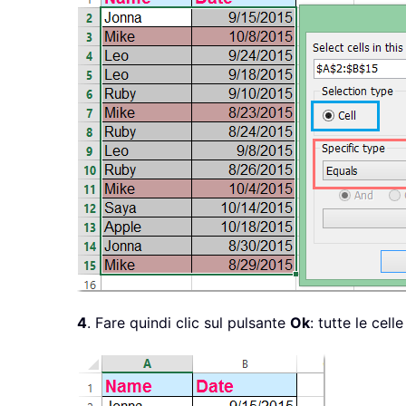
4
. Fare quindi clic sul pulsante
Ok
: tutte le ce