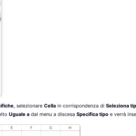
ifiche
, selezionare
Cella
in corrispondenza di
Seleziona ti
elto
Uguale a
dal menu a discesa
Specifica tipo
e verrà inse