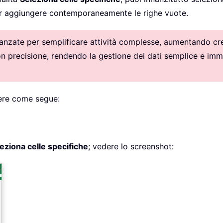
per aggiungere contemporaneamente le righe vuote.
vanzate per semplificare attività complesse, aumentando crea
con precisione, rendendo la gestione dei dati semplice e imm
ere come segue:
eziona celle specifiche
; vedere lo screenshot: