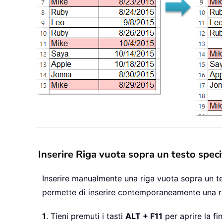
Inserire Riga vuota sopra un testo spec
Inserire manualmente una riga vuota sopra un t
permette di inserire contemporaneamente una rig
1
. Tieni premuti i tasti
ALT + F11
per aprire la fi