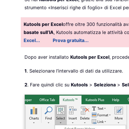
strumento «Inserisci righe di foglio» di Excel 
Kutools per Excel
offre oltre 300 funzionalità a
basate sull’IA
, Kutools automatizza le attività 
Excel...
Prova gratuita...
Dopo aver installato
Kutools per Excel
, proced
1
. Selezionare l’intervallo di dati da utilizzare.
2
. Fare quindi clic su
Kutools
>
Seleziona
>
Sel