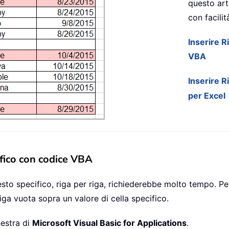
questo arti
con facilit
Inserire R
VBA
Inserire R
per Excel
ifico con codice VBA
esto specifico, riga per riga, richiederebbe molto tempo. 
a vuota sopra un valore di cella specifico.
nestra di
Microsoft Visual Basic for Applications
.