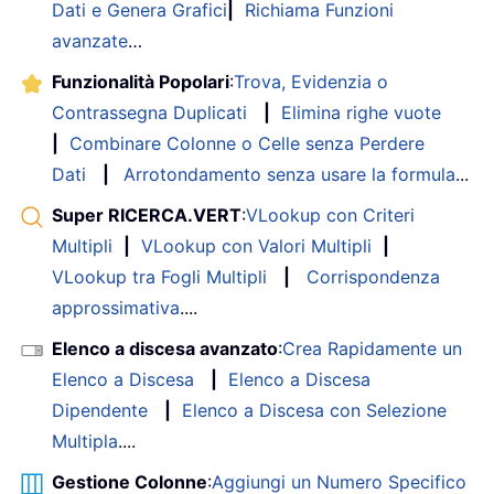
Dati e Genera Grafici
|
Richiama Funzioni
avanzate
…
Funzionalità Popolari
:
Trova, Evidenzia o
Contrassegna Duplicati
|
Elimina righe vuote
|
Combinare Colonne o Celle senza Perdere
Dati
|
Arrotondamento senza usare la formula
...
Super RICERCA.VERT
:
VLookup con Criteri
Multipli
|
VLookup con Valori Multipli
|
VLookup tra Fogli Multipli
|
Corrispondenza
approssimativa
....
Elenco a discesa avanzato
:
Crea Rapidamente un
Elenco a Discesa
|
Elenco a Discesa
Dipendente
|
Elenco a Discesa con Selezione
Multipla
....
Gestione Colonne
:
Aggiungi un Numero Specifico