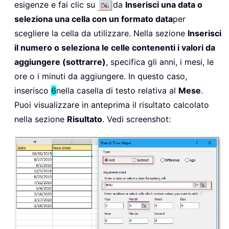
esigenze e fai clic su
da
Inserisci una data o
seleziona una cella con un formato data
per
scegliere la cella da utilizzare. Nella sezione
Inserisci
il numero o seleziona le celle contenenti i valori da
aggiungere (sottrarre)
, specifica gli anni, i mesi, le
ore o i minuti da aggiungere. In questo caso,
inserisco
6
nella casella di testo relativa al
Mese
.
Puoi visualizzare in anteprima il risultato calcolato
nella sezione
Risultato
. Vedi screenshot: