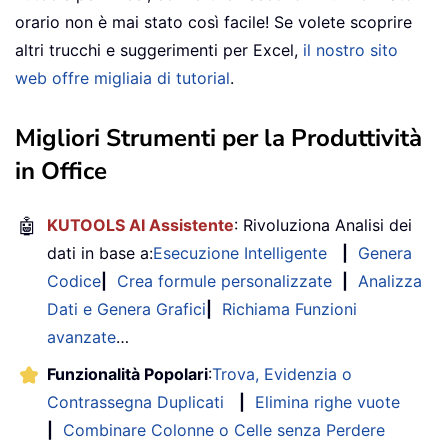
orario non è mai stato così facile! Se volete scoprire
altri trucchi e suggerimenti per Excel,
il nostro sito
web offre migliaia di tutorial
.
Migliori Strumenti per la Produttività
in Office
🤖
KUTOOLS AI Assistente
: Rivoluziona Analisi dei
dati in base a:
Esecuzione Intelligente
|
Genera
Codice
|
Crea formule personalizzate
|
Analizza
Dati e Genera Grafici
|
Richiama Funzioni
avanzate
…
Funzionalità Popolari
:
Trova, Evidenzia o
Contrassegna Duplicati
|
Elimina righe vuote
|
Combinare Colonne o Celle senza Perdere