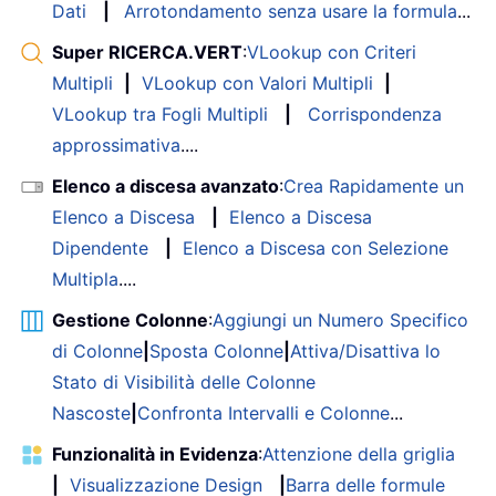
Dati
|
Arrotondamento senza usare la formula
...
Super RICERCA.VERT
:
VLookup con Criteri
Multipli
|
VLookup con Valori Multipli
|
VLookup tra Fogli Multipli
|
Corrispondenza
approssimativa
....
Elenco a discesa avanzato
:
Crea Rapidamente un
Elenco a Discesa
|
Elenco a Discesa
Dipendente
|
Elenco a Discesa con Selezione
Multipla
....
Gestione Colonne
:
Aggiungi un Numero Specifico
di Colonne
|
Sposta Colonne
|
Attiva/Disattiva lo
Stato di Visibilità delle Colonne
Nascoste
|
Confronta Intervalli e Colonne
...
Funzionalità in Evidenza
:
Attenzione della griglia
|
Visualizzazione Design
|
Barra delle formule