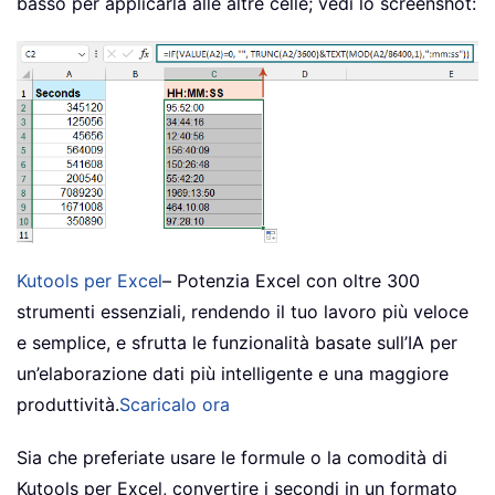
basso per applicarla alle altre celle; vedi lo screenshot:
Kutools per Excel
– Potenzia Excel con oltre 300
strumenti essenziali, rendendo il tuo lavoro più veloce
e semplice, e sfrutta le funzionalità basate sull’IA per
un’elaborazione dati più intelligente e una maggiore
produttività.
Scaricalo ora
Sia che preferiate usare le formule o la comodità di
Kutools per Excel, convertire i secondi in un formato