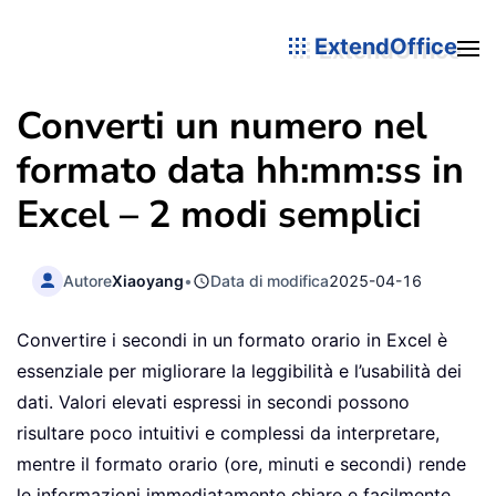
ExtendOffice
Converti un numero nel
formato data hh:mm:ss in
Excel – 2 modi semplici
Autore
Xiaoyang
•
Data di modifica
2025-04-16
Convertire i secondi in un formato orario in Excel è
essenziale per migliorare la leggibilità e l’usabilità dei
dati. Valori elevati espressi in secondi possono
risultare poco intuitivi e complessi da interpretare,
mentre il formato orario (ore, minuti e secondi) rende
le informazioni immediatamente chiare e facilmente