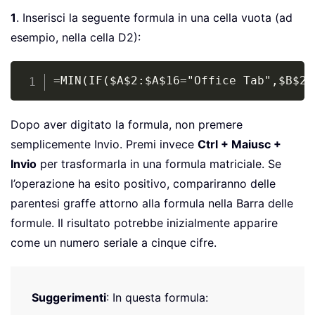
1
. Inserisci la seguente formula in una cella vuota (ad
esempio, nella cella D2):
Copy
=MIN(IF($A$2:$A$16="Office Tab",$B$2:
Dopo aver digitato la formula, non premere
semplicemente Invio. Premi invece
Ctrl + Maiusc +
Invio
per trasformarla in una formula matriciale. Se
l’operazione ha esito positivo, compariranno delle
parentesi graffe attorno alla formula nella Barra delle
formule. Il risultato potrebbe inizialmente apparire
come un numero seriale a cinque cifre.
Suggerimenti
: In questa formula: