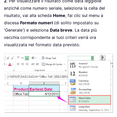
2
. Per visualizzare il risultato come data leggibile
anziché come numero seriale, seleziona la cella del
risultato, vai alla scheda
Home
, fai clic sul menu a
discesa
Formato numeri
(di solito impostato su
'Generale') e seleziona
Data breve
. La data più
vecchia corrispondente ai tuoi criteri verrà ora
visualizzata nel formato data previsto.