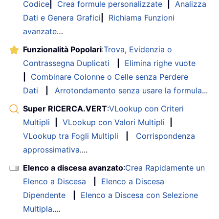
Codice
|
Crea formule personalizzate
|
Analizza
Dati e Genera Grafici
|
Richiama Funzioni
avanzate
…
Funzionalità Popolari
:
Trova, Evidenzia o
Contrassegna Duplicati
|
Elimina righe vuote
|
Combinare Colonne o Celle senza Perdere
Dati
|
Arrotondamento senza usare la formula
...
Super RICERCA.VERT
:
VLookup con Criteri
Multipli
|
VLookup con Valori Multipli
|
VLookup tra Fogli Multipli
|
Corrispondenza
approssimativa
....
Elenco a discesa avanzato
:
Crea Rapidamente un
Elenco a Discesa
|
Elenco a Discesa
Dipendente
|
Elenco a Discesa con Selezione
Multipla
....