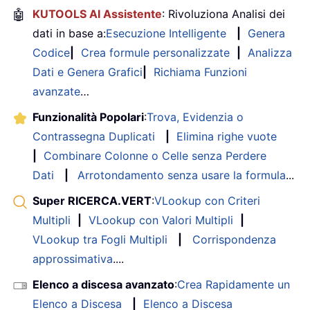
🤖
KUTOOLS AI Assistente
: Rivoluziona Analisi dei
dati in base a:
Esecuzione Intelligente
|
Genera
Codice
|
Crea formule personalizzate
|
Analizza
Dati e Genera Grafici
|
Richiama Funzioni
avanzate
…
Funzionalità Popolari
:
Trova, Evidenzia o
Contrassegna Duplicati
|
Elimina righe vuote
|
Combinare Colonne o Celle senza Perdere
Dati
|
Arrotondamento senza usare la formula
...
Super RICERCA.VERT
:
VLookup con Criteri
Multipli
|
VLookup con Valori Multipli
|
VLookup tra Fogli Multipli
|
Corrispondenza
approssimativa
....
Elenco a discesa avanzato
:
Crea Rapidamente un
Elenco a Discesa
|
Elenco a Discesa