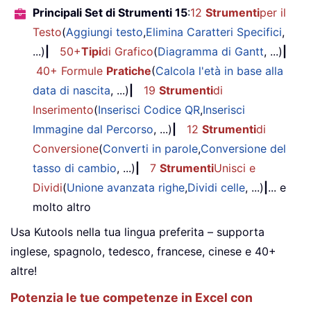
Principali Set di Strumenti 15
:
12
Strumenti
per il
Testo
(
Aggiungi testo
,
Elimina Caratteri Specifici
,
...)
|
50+
Tipi
di Grafico
(
Diagramma di Gantt
, ...)
|
40+ Formule
Pratiche
(
Calcola l'età in base alla
data di nascita
, ...)
|
19
Strumenti
di
Inserimento
(
Inserisci Codice QR
,
Inserisci
Immagine dal Percorso
, ...)
|
12
Strumenti
di
Conversione
(
Converti in parole
,
Conversione del
tasso di cambio
, ...)
|
7
Strumenti
Unisci e
Dividi
(
Unione avanzata righe
,
Dividi celle
, ...)
|
... e
molto altro
Usa Kutools nella tua lingua preferita – supporta
inglese, spagnolo, tedesco, francese, cinese e 40+
altre!
Potenzia le tue competenze in Excel con