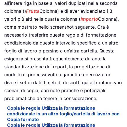
all’intera riga in base ai valori duplicati nella seconda
colonna ()
Frutta
Colonna) e di aver evidenziato i 3
valori più alti nella quarta colonna (
Importo
Colonna),
come mostrato nello screenshot seguente. Ora è
necessario trasferire queste regole di formattazione
condizionale da questo intervallo specifico a un altro
foglio di lavoro o persino a un’altra cartella. Questa
esigenza si presenta frequentemente durante la
standardizzazione dei report, la progettazione di
modelli o i processi volti a garantire coerenza tra
diversi set di dati. I metodi descritti qui affrontano vari
scenari di copia, con note pratiche e potenziali
problematiche da tenere in considerazione.
Copia le regole Utilizza la formattazione
condizionale in un altro foglio/cartella di lavoro con
Copia formato
Copia le regole Utilizza la formattazione