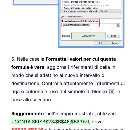
5. Nella casella
Formatta i valori per cui questa
formula è vera
, aggiorna i riferimenti di cella in
modo che si adattino al nuovo intervallo di
destinazione. Controlla attentamente i riferimenti di
riga o colonna e l’uso del simbolo di blocco ($) in
base allo scenario.
Suggerimento
: nell’esempio mostrato, utilizzare
=CONTA.SE($B$23:$B$46;$B23)>1
, dove
$B$23:$B$46
è la seconda colonna rilevante nella