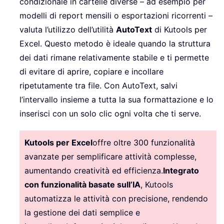
condizionale in cartelle diverse – ad esempio per
modelli di report mensili o esportazioni ricorrenti –
valuta l’utilizzo dell’utilità
AutoText
di Kutools per
Excel. Questo metodo è ideale quando la struttura
dei dati rimane relativamente stabile e ti permette
di evitare di aprire, copiare e incollare
ripetutamente tra file. Con AutoText, salvi
l’intervallo insieme a tutta la sua formattazione e lo
inserisci con un solo clic ogni volta che ti serve.
Kutools per Excel
offre oltre 300 funzionalità
avanzate per semplificare attività complesse,
aumentando creatività ed efficienza.
Integrato
con funzionalità basate sull’IA
, Kutools
automatizza le attività con precisione, rendendo
la gestione dei dati semplice e