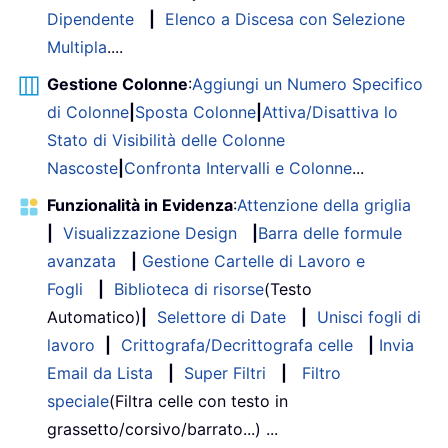
Dipendente
|
Elenco a Discesa con Selezione
Multipla
....
Gestione Colonne
:
Aggiungi un Numero Specifico
di Colonne
|
Sposta Colonne
|
Attiva/Disattiva lo
Stato di Visibilità delle Colonne
Nascoste
|
Confronta Intervalli e Colonne
...
Funzionalità in Evidenza
:
Attenzione della griglia
|
Visualizzazione Design
|
Barra delle formule
avanzata
|
Gestione Cartelle di Lavoro e
Fogli
|
Biblioteca di risorse
(Testo
Automatico)
|
Selettore di Date
|
Unisci fogli di
lavoro
|
Crittografa/Decrittografa celle
|
Invia
Email da Lista
|
Super Filtri
|
Filtro
speciale
(Filtra celle con testo in
grassetto/corsivo/barrato...) ...