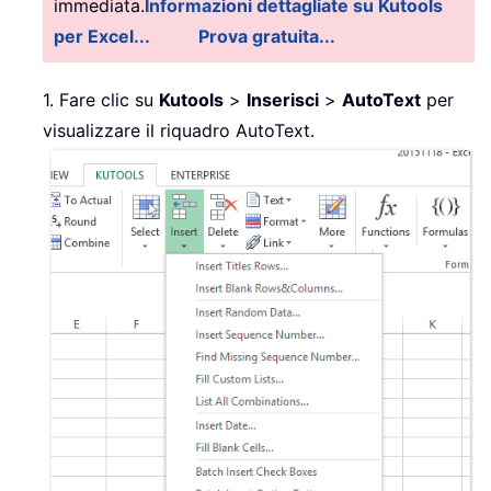
immediata.
Informazioni dettagliate su Kutools
per Excel...
Prova gratuita...
1. Fare clic su
Kutools
>
Inserisci
>
AutoText
per
visualizzare il riquadro AutoText.