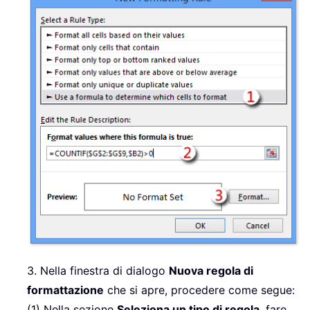
3. Nella finestra di dialogo
Nuova regola di
formattazione
che si apre, procedere come segue:
(1) Nella sezione
Seleziona un tipo di regola
, fare