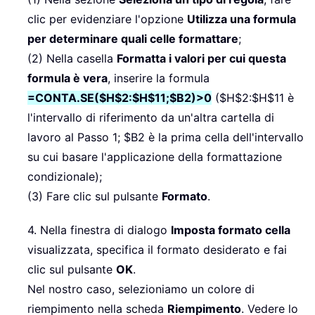
clic per evidenziare l'opzione
Utilizza una formula
per determinare quali celle formattare
;
(2) Nella casella
Formatta i valori per cui questa
formula è vera
, inserire la formula
=CONTA.SE($H$2:$H$11;$B2)>0
($H$2:$H$11 è
l'intervallo di riferimento da un'altra cartella di
lavoro al Passo 1; $B2 è la prima cella dell'intervallo
su cui basare l'applicazione della formattazione
condizionale);
(3) Fare clic sul pulsante
Formato
.
4. Nella finestra di dialogo
Imposta formato cella
visualizzata, specifica il formato desiderato e fai
clic sul pulsante
OK
.
Nel nostro caso, selezioniamo un colore di
riempimento nella scheda
Riempimento
. Vedere lo