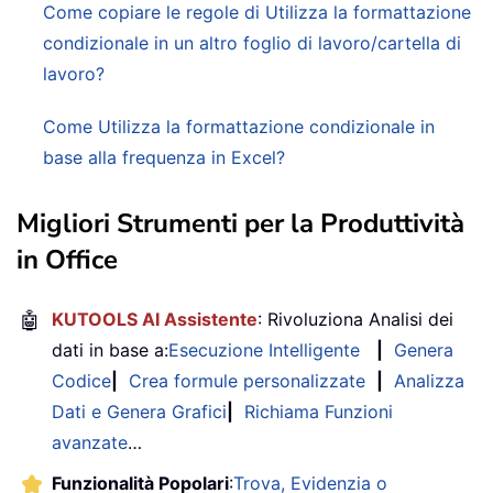
Come copiare le regole di Utilizza la formattazione
condizionale in un altro foglio di lavoro/cartella di
lavoro?
Come Utilizza la formattazione condizionale in
base alla frequenza in Excel?
Migliori Strumenti per la Produttività
in Office
🤖
KUTOOLS AI Assistente
: Rivoluziona Analisi dei
dati in base a:
Esecuzione Intelligente
|
Genera
Codice
|
Crea formule personalizzate
|
Analizza
Dati e Genera Grafici
|
Richiama Funzioni
avanzate
…
Funzionalità Popolari
:
Trova, Evidenzia o