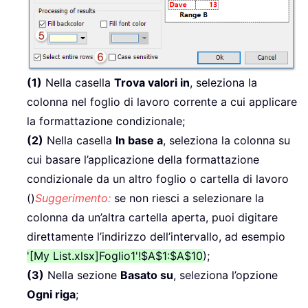
(1)
Nella casella
Trova valori in
, seleziona la
colonna nel foglio di lavoro corrente a cui applicare
la formattazione condizionale;
(2)
Nella casella
In base a
, seleziona la colonna su
cui basare l’applicazione della formattazione
condizionale da un altro foglio o cartella di lavoro
()
Suggerimento:
se non riesci a selezionare la
colonna da un’altra cartella aperta, puoi digitare
direttamente l’indirizzo dell’intervallo, ad esempio
'[My List.xlsx]Foglio1'!$A$1:$A$10
);
(3)
Nella sezione
Basato su
, seleziona l’opzione
Ogni riga
;