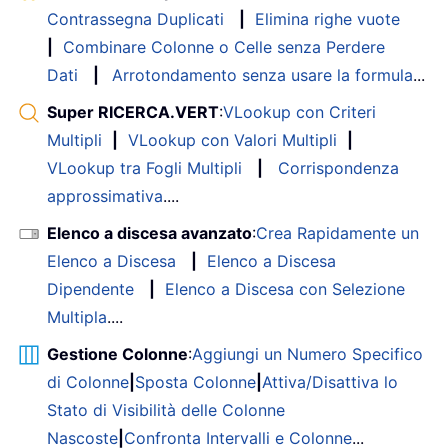
Contrassegna Duplicati
|
Elimina righe vuote
|
Combinare Colonne o Celle senza Perdere
Dati
|
Arrotondamento senza usare la formula
...
Super RICERCA.VERT
:
VLookup con Criteri
Multipli
|
VLookup con Valori Multipli
|
VLookup tra Fogli Multipli
|
Corrispondenza
approssimativa
....
Elenco a discesa avanzato
:
Crea Rapidamente un
Elenco a Discesa
|
Elenco a Discesa
Dipendente
|
Elenco a Discesa con Selezione
Multipla
....
Gestione Colonne
:
Aggiungi un Numero Specifico
di Colonne
|
Sposta Colonne
|
Attiva/Disattiva lo
Stato di Visibilità delle Colonne
Nascoste
|
Confronta Intervalli e Colonne
...