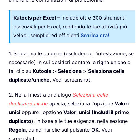
Kutools per Excel
– Include oltre 300 strumenti
essenziali per Excel, rendendo le tue attività più
veloci, semplici ed efficienti.
Scarica ora!
1. Seleziona le colonne (escludendo l'intestazione, se
necessario) in cui desideri contare le righe uniche e
fai clic su
Kutools
>
Seleziona
>
Seleziona celle
duplicate/uniche
. Vedi screenshot:
2. Nella finestra di dialogo
Seleziona celle
duplicate/uniche
aperta, seleziona l'opzione
Valori
unici
oppure l'opzione
Valori unici (Includi il primo
duplicato)
, in base alle tue esigenze, nella sezione
Regola
, quindi fai clic sul pulsante
OK
. Vedi
screenshot: