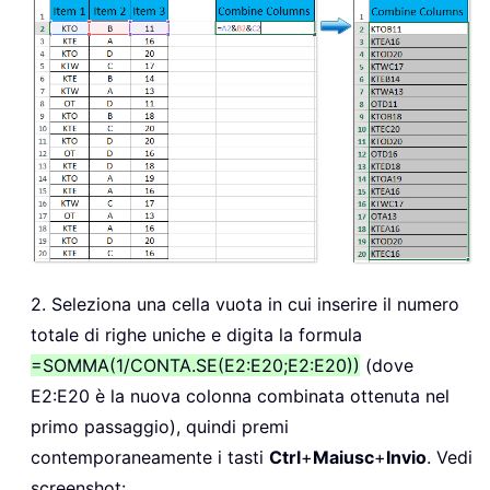
2. Seleziona una cella vuota in cui inserire il numero
totale di righe uniche e digita la formula
=SOMMA(1/CONTA.SE(E2:E20;E2:E20))
(dove
E2:E20 è la nuova colonna combinata ottenuta nel
primo passaggio), quindi premi
contemporaneamente i tasti
Ctrl
+
Maiusc
+
Invio
. Vedi
screenshot: