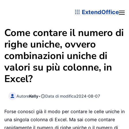
ExtendOffice
Come contare il numero di
righe uniche, ovvero
combinazioni uniche di
valori su più colonne, in
Excel?
Autore
Kelly
•
Data di modifica
2024-08-07
Forse conosci già il modo per contare le celle uniche in
una singola colonna di Excel. Ma sai come contare
rapidamente il numero di righe uniche o il numero di