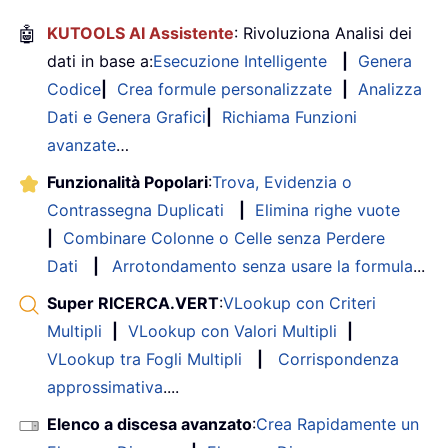
🤖
KUTOOLS AI Assistente
: Rivoluziona Analisi dei
dati in base a:
Esecuzione Intelligente
|
Genera
Codice
|
Crea formule personalizzate
|
Analizza
Dati e Genera Grafici
|
Richiama Funzioni
avanzate
…
Funzionalità Popolari
:
Trova, Evidenzia o
Contrassegna Duplicati
|
Elimina righe vuote
|
Combinare Colonne o Celle senza Perdere
Dati
|
Arrotondamento senza usare la formula
...
Super RICERCA.VERT
:
VLookup con Criteri
Multipli
|
VLookup con Valori Multipli
|
VLookup tra Fogli Multipli
|
Corrispondenza
approssimativa
....
Elenco a discesa avanzato
:
Crea Rapidamente un