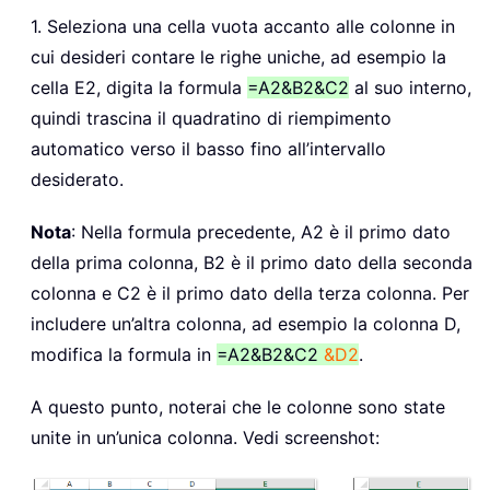
1. Seleziona una cella vuota accanto alle colonne in
cui desideri contare le righe uniche, ad esempio la
cella E2, digita la formula
=A2&B2&C2
al suo interno,
quindi trascina il quadratino di riempimento
automatico verso il basso fino all’intervallo
desiderato.
Nota
: Nella formula precedente, A2 è il primo dato
della prima colonna, B2 è il primo dato della seconda
colonna e C2 è il primo dato della terza colonna. Per
includere un’altra colonna, ad esempio la colonna D,
modifica la formula in
=A2&B2&C2
&D2
.
A questo punto, noterai che le colonne sono state
unite in un’unica colonna. Vedi screenshot: