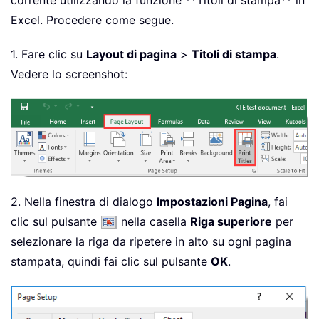
corrente utilizzando la funzione **Titoli di stampa** in
Excel. Procedere come segue.
1. Fare clic su
Layout di pagina
>
Titoli di stampa
.
Vedere lo screenshot:
2. Nella finestra di dialogo
Impostazioni Pagina
, fai
clic sul pulsante
nella casella
Riga superiore
per
selezionare la riga da ripetere in alto su ogni pagina
stampata, quindi fai clic sul pulsante
OK
.