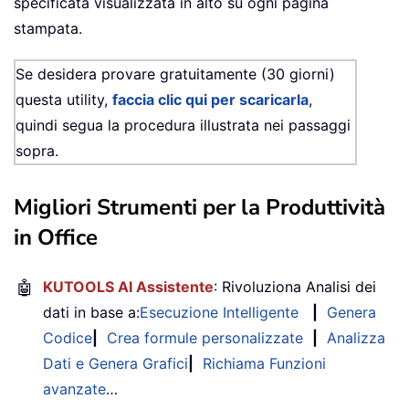
specificata visualizzata in alto su ogni pagina
stampata.
Se desidera provare gratuitamente (30 giorni)
questa utility,
faccia clic qui per scaricarla
,
quindi segua la procedura illustrata nei passaggi
sopra.
Migliori Strumenti per la Produttività
in Office
🤖
KUTOOLS AI Assistente
: Rivoluziona Analisi dei
dati in base a:
Esecuzione Intelligente
|
Genera
Codice
|
Crea formule personalizzate
|
Analizza
Dati e Genera Grafici
|
Richiama Funzioni
avanzate
…