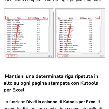
Mantieni una determinata riga ripetuta in
alto su ogni pagina stampata con Kutools
per Excel
La funzione
Dividi in colonne
di
Kutools per Excel
ti
permette di impostare ogni n righe come intervallo di