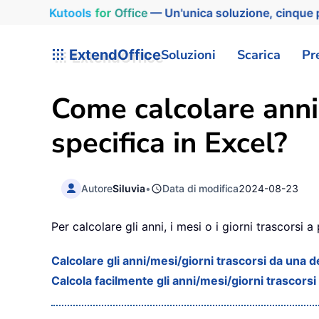
Kutools
for
Office
— Un'unica soluzione, cinque p
ExtendOffice
Soluzioni
Scarica
Pr
Come calcolare anni,
specifica in Excel?
Autore
Siluvia
•
Data di modifica
2024-08-23
Per calcolare gli anni, i mesi o i giorni trascorsi a
Calcolare gli anni/mesi/giorni trascorsi da una
Calcola facilmente gli anni/mesi/giorni trascors