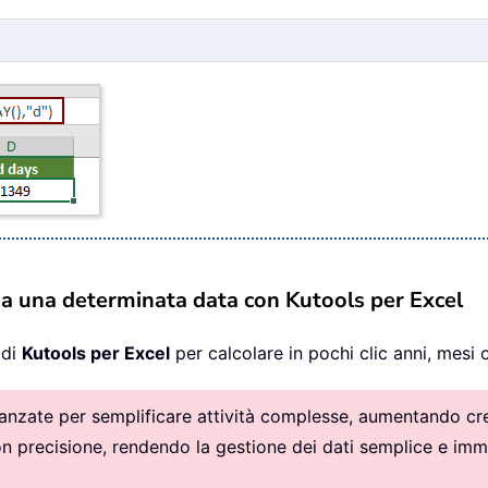
 da una determinata data con Kutools per Excel
di
Kutools per Excel
per calcolare in pochi clic anni, mesi o
vanzate per semplificare attività complesse, aumentando crea
con precisione, rendendo la gestione dei dati semplice e imm