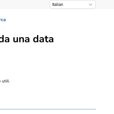
rca
 da una data
utili.