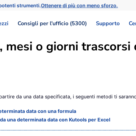
otenti strumenti.
Ottenere di più con meno sforzo.
ezzi
Consigli per l'ufficio (5300)
Supporto
Ce
 mesi o giorni trascorsi
 partire da una data specificata, i seguenti metodi ti saranno 
 determinata data con una formula
i da una determinata data con Kutools per Excel