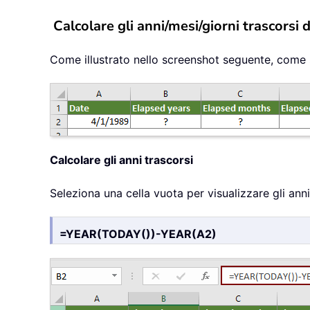
Calcolare gli anni/mesi/giorni trascors
Come illustrato nello screenshot seguente, come si 
Calcolare gli anni trascorsi
Seleziona una cella vuota per visualizzare gli ann
=YEAR(TODAY())-YEAR(A2)