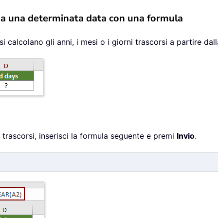
i da una determinata data con una formula
calcolano gli anni, i mesi o i giorni trascorsi a partire dal
i trascorsi, inserisci la formula seguente e premi
Invio
.