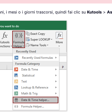
i, i mesi o i giorni trascorsi, quindi fai clic su
Kutools
>
As