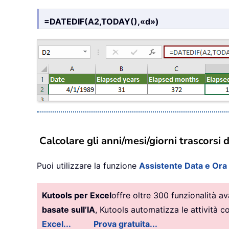
=DATEDIF(A2,TODAY(),«d»)
Calcolare gli anni/mesi/giorni trascorsi
Puoi utilizzare la funzione
Assistente Data e Ora
Kutools per Excel
offre oltre 300 funzionalità a
basate sull’IA
, Kutools automatizza le attività 
Excel...
Prova gratuita...