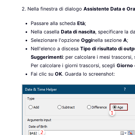
2. Nella finestra di dialogo
Assistente Data e Or
Passare alla scheda
Età
;
Nella casella
Data di nascita
, specificare la da
Selezionare l'opzione
Oggi
nella sezione
A
;
Nell'elenco a discesa
Tipo di risultato di outp
Suggerimenti
: per calcolare i mesi trascorsi,
Per calcolare i giorni trascorsi, scegli
Giorno
Fai clic su
OK
. Guarda lo screenshot: