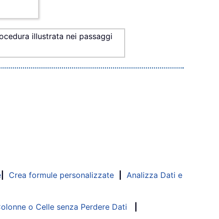
rocedura illustrata nei passaggi
e
|
Crea formule personalizzate
|
Analizza Dati e
lonne o Celle senza Perdere Dati
|