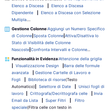
Elenco a Discesa
|
Elenco a Discesa
Dipendente
|
Elenco a Discesa con Selezione
Multipla
....
Gestione Colonne
:
Aggiungi un Numero Specifico
di Colonne
|
Sposta Colonne
|
Attiva/Disattiva lo
Stato di Visibilità delle Colonne
Nascoste
|
Confronta Intervalli e Colonne
...
Funzionalità in Evidenza
:
Attenzione della griglia
|
Visualizzazione Design
|
Barra delle formule
avanzata
|
Gestione Cartelle di Lavoro e
Fogli
|
Biblioteca di risorse
(Testo
Automatico)
|
Selettore di Date
|
Unisci fogli di
lavoro
|
Crittografa/Decrittografa celle
|
Invia
Email da Lista
|
Super Filtri
|
Filtro
speciale
(Filtra celle con testo in