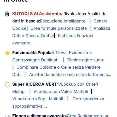
🤖
KUTOOLS AI Assistente
: Rivoluziona Analisi dei
dati in base a:
Esecuzione Intelligente
|
Genera
Codice
|
Crea formule personalizzate
|
Analizza
Dati e Genera Grafici
|
Richiama Funzioni
avanzate
…
Funzionalità Popolari
:
Trova, Evidenzia o
Contrassegna Duplicati
|
Elimina righe vuote
|
Combinare Colonne o Celle senza Perdere
Dati
|
Arrotondamento senza usare la formula
...
Super RICERCA.VERT
:
VLookup con Criteri
Multipli
|
VLookup con Valori Multipli
|
VLookup tra Fogli Multipli
|
Corrispondenza
approssimativa
....
Elenco a discesa avanzato
:
Crea Rapidamente un