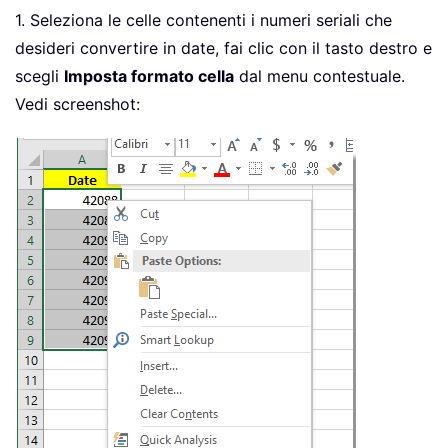
1. Seleziona le celle contenenti i numeri seriali che
desideri convertire in date, fai clic con il tasto destro e
scegli
Imposta formato cella
dal menu contestuale.
Vedi screenshot: