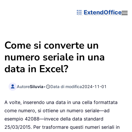
ExtendOffice
Come si converte un
numero seriale in una
data in Excel?
Autore
Siluvia
•
Data di modifica
2024-11-01
A volte, inserendo una data in una cella formattata
come numero, si ottiene un numero seriale—ad
esempio 42088—invece della data standard
25/03/2015. Per trasformare questi numeri seriali in