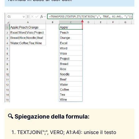
🔍 Spiegazione della formula:
TEXTJOIN(";", VERO; A1:A4): unisce il testo