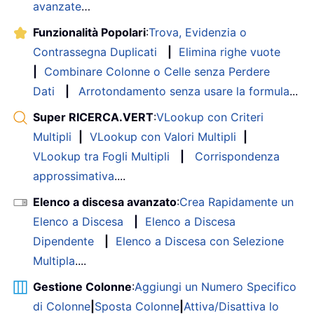
avanzate
…
Funzionalità Popolari
:
Trova, Evidenzia o
Contrassegna Duplicati
|
Elimina righe vuote
|
Combinare Colonne o Celle senza Perdere
Dati
|
Arrotondamento senza usare la formula
...
Super RICERCA.VERT
:
VLookup con Criteri
Multipli
|
VLookup con Valori Multipli
|
VLookup tra Fogli Multipli
|
Corrispondenza
approssimativa
....
Elenco a discesa avanzato
:
Crea Rapidamente un
Elenco a Discesa
|
Elenco a Discesa
Dipendente
|
Elenco a Discesa con Selezione
Multipla
....
Gestione Colonne
:
Aggiungi un Numero Specifico
di Colonne
|
Sposta Colonne
|
Attiva/Disattiva lo