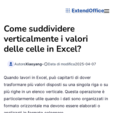
ExtendOffice
Come suddividere
verticalmente i valori
delle celle in Excel?
Autore
Xiaoyang
•
Data di modifica
2025-04-07
Quando lavori in Excel, può capitarti di dover
trasformare più valori disposti su una singola riga o su
più righe in un elenco verticale. Questa operazione è
particolarmente utile quando i dati sono organizzati in
formato orizzontale ma devono essere elaborati o
analizzati in formato colonnare.