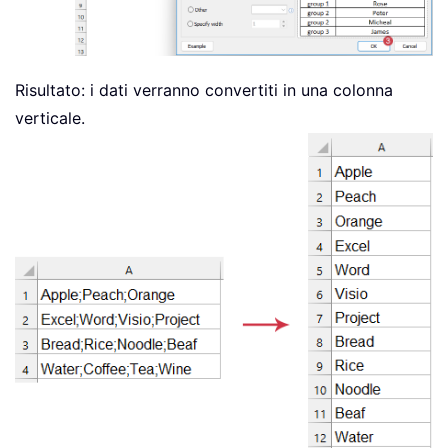
Risultato: i dati verranno convertiti in una colonna
verticale.