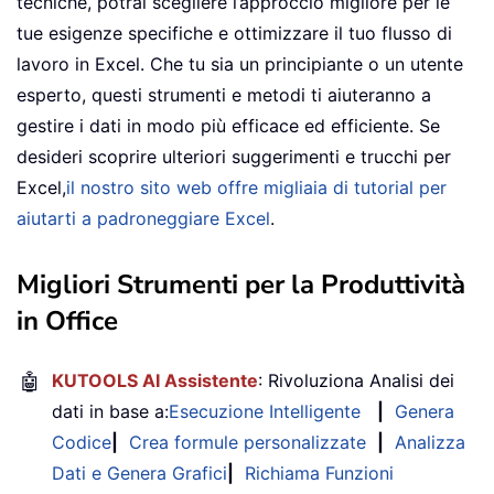
tecniche, potrai scegliere l’approccio migliore per le
tue esigenze specifiche e ottimizzare il tuo flusso di
lavoro in Excel. Che tu sia un principiante o un utente
esperto, questi strumenti e metodi ti aiuteranno a
gestire i dati in modo più efficace ed efficiente. Se
desideri scoprire ulteriori suggerimenti e trucchi per
Excel,
il nostro sito web offre migliaia di tutorial per
aiutarti a padroneggiare Excel
.
Migliori Strumenti per la Produttività
in Office
🤖
KUTOOLS AI Assistente
: Rivoluziona Analisi dei
dati in base a:
Esecuzione Intelligente
|
Genera
Codice
|
Crea formule personalizzate
|
Analizza
Dati e Genera Grafici
|
Richiama Funzioni