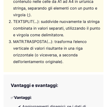
contenuto nelle celle da A1 ad A4 in un’unica
stringa, separando gli elementi con un punto e
virgola (;).
TEXTSPLIT(...): suddivide nuovamente la stringa
combinata in valori separati, utilizzando il punto
e virgola come delimitatore.
MATR.TRASPOSTA(...): trasforma l’elenco
verticale di valori risultante in una riga
orizzontale (o viceversa, a seconda
dell’orientamento originale).
Vantaggi e svantaggi:
✅
Vantaggi:
✔ Aggiornamenti dinamici: se i dati di