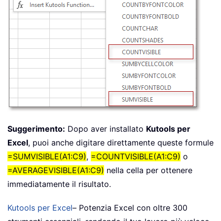
Suggerimento:
Dopo aver installato
Kutools per
Excel
, puoi anche digitare direttamente queste formule
=SUMVISIBLE(A1:C9)
,
=COUNTVISIBLE(A1:C9)
o
=AVERAGEVISIBLE(A1:C9)
nella cella per ottenere
immediatamente il risultato.
Kutools per Excel
– Potenzia Excel con oltre 300