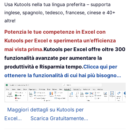
Usa Kutools nella tua lingua preferita – supporta
inglese, spagnolo, tedesco, francese, cinese e 40+
altre!
Potenzia le tue competenze in Excel con
Kutools per Excel e sperimenta un’efficienza
mai vista prima.
Kutools per Excel offre oltre 300
funzionalità avanzate per aumentare la
produttività e Risparmia tempo.
Clicca qui per
ottenere la funzionalità di cui hai più bisogno...
Maggiori dettagli su Kutools per
Excel...
Scarica Gratuitamente...