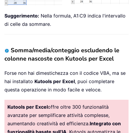
Suggerimento:
Nella formula, A1:C9 indica l'intervallo
di celle da sommare.
Somma/media/conteggio escludendo le
colonne nascoste con Kutools per Excel
Forse non hai dimestichezza con il codice VBA, ma se
hai installato
Kutools per Excel
, puoi completare
questa operazione in modo facile e veloce.
Kutools per Excel
offre oltre 300 funzionalità
avanzate per semplificare attività complesse,
aumentando creatività ed efficienza.
Integrato con
funzionalità basate sull’IA
, Kutools automatizza le