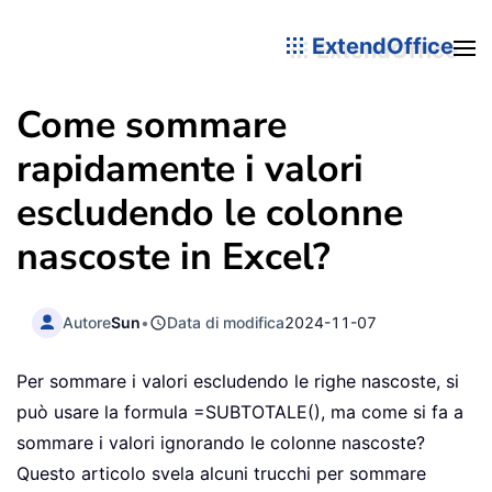
ExtendOffice
Come sommare
rapidamente i valori
escludendo le colonne
nascoste in Excel?
Autore
Sun
•
Data di modifica
2024-11-07
Per sommare i valori escludendo le righe nascoste, si
può usare la formula =SUBTOTALE(), ma come si fa a
sommare i valori ignorando le colonne nascoste?
Questo articolo svela alcuni trucchi per sommare