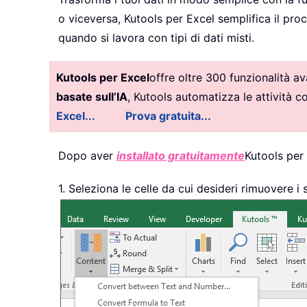
o viceversa, Kutools per Excel semplifica il pro
quando si lavora con tipi di dati misti.
Kutools per Excel
offre oltre 300 funzionalità a
basate sull’IA
, Kutools automatizza le attività 
Excel...
Prova gratuita...
Dopo aver
installato gratuitamente
Kutools per
1. Seleziona le celle da cui desideri rimuovere i s