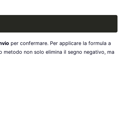
Copy
nvio
per confermare. Per applicare la formula a
esto metodo non solo elimina il segno negativo, ma