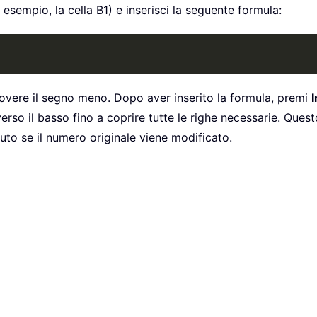
esempio, la cella B1) e inserisci la seguente formula:
uovere il segno meno. Dopo aver inserito la formula, premi
I
 verso il basso fino a coprire tutte le righe necessarie. Qu
to se il numero originale viene modificato.