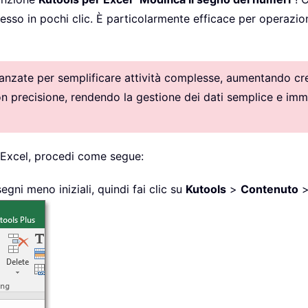
cesso in pochi clic. È particolarmente efficace per operazi
vanzate per semplificare attività complesse, aumentando crea
con precisione, rendendo la gestione dei dati semplice e imm
 Excel, procedi come segue:
egni meno iniziali, quindi fai clic su
Kutools
>
Contenuto