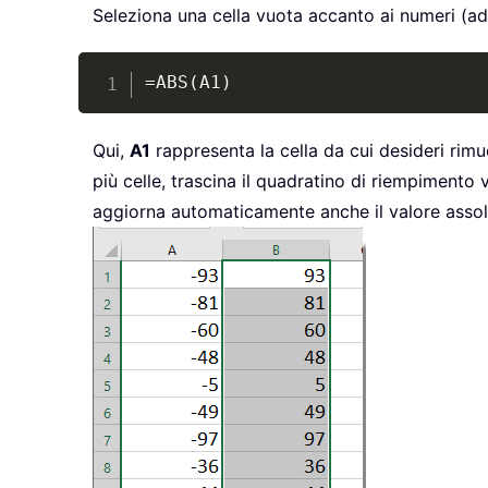
Seleziona una cella vuota accanto ai numeri (ad 
=ABS(A1)
Qui,
A1
rappresenta la cella da cui desideri rim
più celle, trascina il quadratino di riempimento
aggiorna automaticamente anche il valore assolu