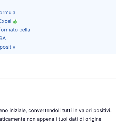
formula
 Excel
formato cella
VBA
positivi
iniziale, convertendoli tutti in valori positivi.
ticamente non appena i tuoi dati di origine