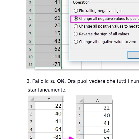
3. Fai clic su
OK
. Ora puoi vedere che tutti i num
istantaneamente.