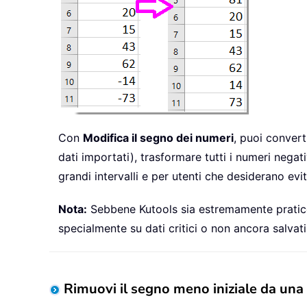
Con
Modifica il segno dei numeri
, puoi convert
dati importati), trasformare tutti i numeri negat
grandi intervalli e per utenti che desiderano ev
Nota:
Sebbene Kutools sia estremamente pratico, 
specialmente su dati critici o non ancora salvati
Rimuovi il segno meno iniziale da una