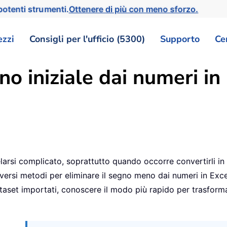
otenti strumenti.
Ottenere di più con meno sforzo.
ezzi
Consigli per l'ufficio (5300)
Supporto
Ce
o iniziale dai numeri in
velarsi complicato, soprattutto quando occorre convertirli in
versi metodi per eliminare il segno meno dai numeri in Excel
et importati, conoscere il modo più rapido per trasformare 