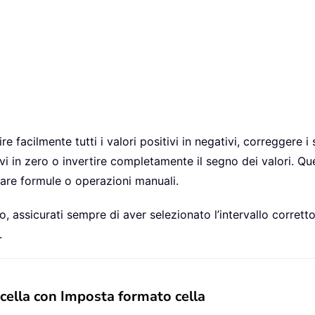
ire facilmente tutti i valori positivi in negativi, correggere 
ivi in zero o invertire completamente il segno dei valori. Qu
itare formule o operazioni manuali.
assicurati sempre di aver selezionato l’intervallo corretto
.
 cella con Imposta formato cella