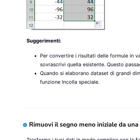
Suggerimenti:
Per convertire i risultati delle formule in va
sovrascrivi quella esistente. Questo passa
Quando si elaborano dataset di grandi dimen
funzione Incolla speciale.
Rimuovi il segno meno iniziale da una 
Trasforma i tuoi dati in modo semplice con la 