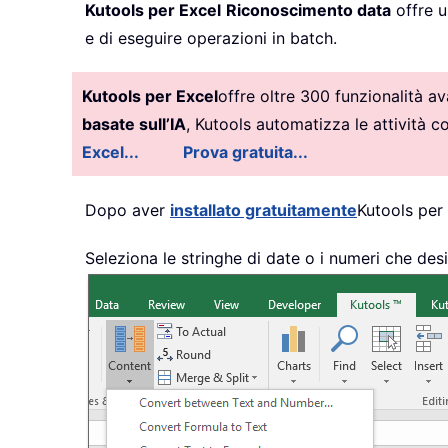
Kutools per Excel
Riconoscimento data
offre u
e di eseguire operazioni in batch.
Kutools per Excel
offre oltre 300 funzionalità a
basate sull’IA
, Kutools automatizza le attività 
Excel...
Prova gratuita...
Dopo aver
installato gratuitamente
Kutools per
Seleziona le stringhe di date o i numeri che desi