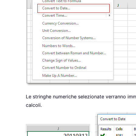
Le stringhe numeriche selezionate verranno imme
calcoli.