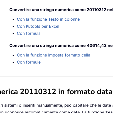
Convertire una stringa numerica come 20110312 nel
Con la funzione Testo in colonne
Con Kutools per Excel
Con formula
Convertire una stringa numerica come 40614,43 nel
Con la funzione Imposta formato cella
Con formule
merica 20110312 in formato data
ltri sistemi o inseriti manualmente, può capitare che le d
non riconosce automaticamente come date. La funzione
Tes