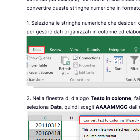
convertire queste stringhe numeriche in forma
1. Seleziona le stringhe numeriche che desideri c
per gestire dati organizzati in colonne ed ela
2. Nella finestra di dialogo
Testo in colonne
, f
seleziona
Data
, quindi scegli
AAAAMMGG
dall'