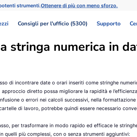
otenti strumenti.
Ottenere di più con meno sforzo.
ezzi
Consigli per l'ufficio (5300)
Supporto
Ce
 stringa numerica in dat
esso di incontrare date o orari inseriti come stringhe num
approccio diretto possa migliorare la rapidità e l’efficienza
usione o errori nei calcoli successivi, nella formattazione o 
 cartelle di lavoro, potrebbe quindi essere necessario conve
asso, per trasformare in modo rapido ed efficace le stringh
in quelli più complessi, con o senza strumenti aggiuntivi: