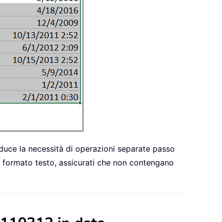
iduce la necessità di operazioni separate passo
in formato testo, assicurati che non contengano