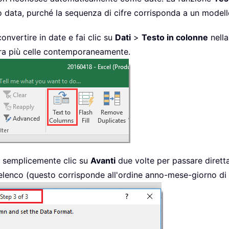
to data, purché la sequenza di cifre corrisponda a un mo
onvertire in date e fai clic su
Dati
>
Testo in colonne
nella
bora più celle contemporaneamente.
ai semplicemente clic su
Avanti
due volte per passare diret
elenco (questo corrisponde all'ordine anno-mese-giorno di