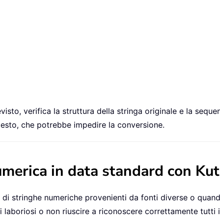
visto, verifica la struttura della stringa originale e la seque
testo, che potrebbe impedire la conversione.
umerica in data standard con Kut
 di stringhe numeriche provenienti da fonti diverse o quand
i laboriosi o non riuscire a riconoscere correttamente tutti i