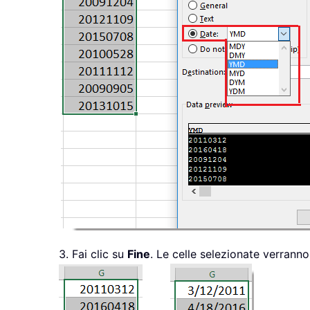
3. Fai clic su
Fine
. Le celle selezionate verran