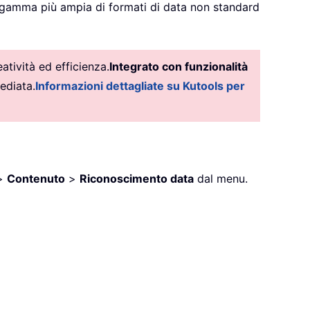
a gamma più ampia di formati di data non standard
tività ed efficienza.
Integrato con funzionalità
ediata.
Informazioni dettagliate su Kutools per
>
Contenuto
>
Riconoscimento data
dal menu.