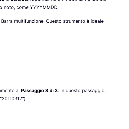
dello noto, come YYYYMMDD.
 Barra multifunzione. Questo strumento è ideale
tamente al
Passaggio 3 di 3
. In questo passaggio,
 "20110312").