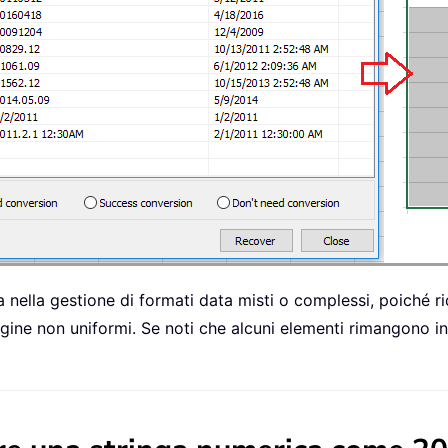
nella gestione di formati data misti o complessi, poiché r
rigine non uniformi. Se noti che alcuni elementi rimangono 