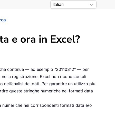
rca
a e ora in Excel?
eriche continue — ad esempio "20110312" — per
 nella registrazione, Excel non riconosce tali
nell’analisi dei dati. Per garantire un utilizzo più
rtire queste stringhe numeriche nei formati data
e numeriche nei corrispondenti formati data e/o