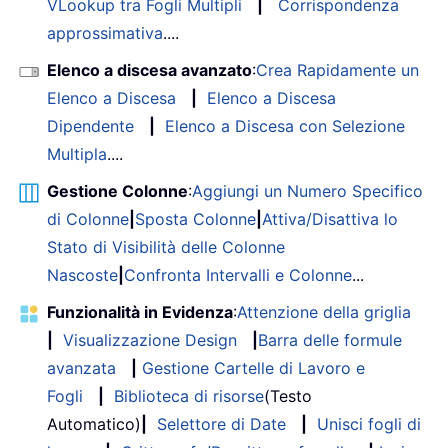
VLookup tra Fogli Multipli
|
Corrispondenza
approssimativa
....
Elenco a discesa avanzato
:
Crea Rapidamente un
Elenco a Discesa
|
Elenco a Discesa
Dipendente
|
Elenco a Discesa con Selezione
Multipla
....
Gestione Colonne
:
Aggiungi un Numero Specifico
di Colonne
|
Sposta Colonne
|
Attiva/Disattiva lo
Stato di Visibilità delle Colonne
Nascoste
|
Confronta Intervalli e Colonne
...
Funzionalità in Evidenza
:
Attenzione della griglia
|
Visualizzazione Design
|
Barra delle formule
avanzata
|
Gestione Cartelle di Lavoro e
Fogli
|
Biblioteca di risorse
(Testo
Automatico)
|
Selettore di Date
|
Unisci fogli di