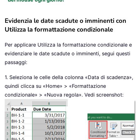
Evidenzia le date scadute o imminenti con
Utilizza la formattazione condizionale
Per applicare Utilizza la formattazione condizionale e
evidenziare le date scadute o imminenti, segui questi
passaggi:
1. Seleziona le celle della colonna «Data di scadenza»,
quindi clicca su «Home» > «Formattazione
condizionale» > «Nuova regola». Vedi screenshot: