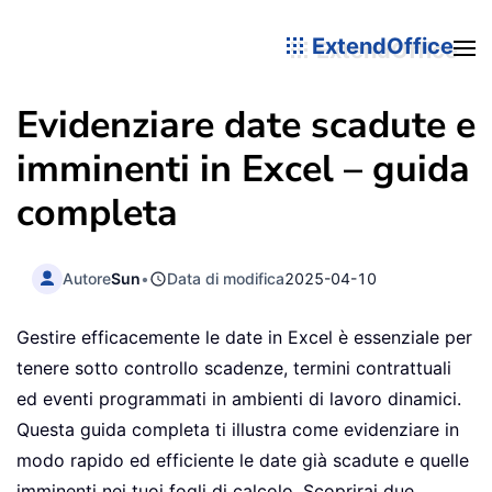
ExtendOffice
Evidenziare date scadute e
imminenti in Excel – guida
completa
Autore
Sun
•
Data di modifica
2025-04-10
Gestire efficacemente le date in Excel è essenziale per
tenere sotto controllo scadenze, termini contrattuali
ed eventi programmati in ambienti di lavoro dinamici.
Questa guida completa ti illustra come evidenziare in
modo rapido ed efficiente le date già scadute e quelle
imminenti nei tuoi fogli di calcolo. Scoprirai due