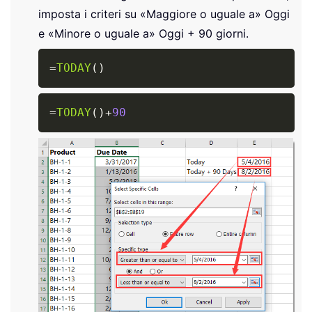
imposta i criteri su «Maggiore o uguale a» Oggi
e «Minore o uguale a» Oggi + 90 giorni.
Copy
=
TODAY
(
)
Copy
=
TODAY
(
)
+
90