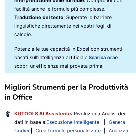
Interpretazione delle formule
: Comprendi con
facilità anche le formule più complesse.
Traduzione del testo
: Superate le barriere
linguistiche direttamente nei vostri fogli di
calcolo.
Potenzia le tue capacità in Excel con strumenti
basati sull’intelligenza artificiale.
Scarica ora
e
scopri un’efficienza mai provata prima!
Migliori Strumenti per la Produttività
in Office
🤖
KUTOOLS AI Assistente
: Rivoluziona Analisi dei
dati in base a:
Esecuzione Intelligente
|
Genera
Codice
|
Crea formule personalizzate
|
Analizza