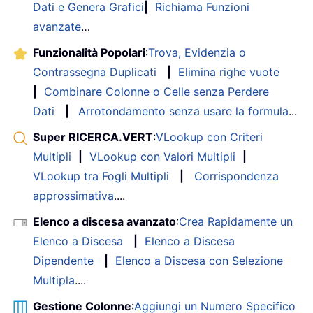
Dati e Genera Grafici
|
Richiama Funzioni
avanzate
…
Funzionalità Popolari
:
Trova, Evidenzia o
Contrassegna Duplicati
|
Elimina righe vuote
|
Combinare Colonne o Celle senza Perdere
Dati
|
Arrotondamento senza usare la formula
...
Super RICERCA.VERT
:
VLookup con Criteri
Multipli
|
VLookup con Valori Multipli
|
VLookup tra Fogli Multipli
|
Corrispondenza
approssimativa
....
Elenco a discesa avanzato
:
Crea Rapidamente un
Elenco a Discesa
|
Elenco a Discesa
Dipendente
|
Elenco a Discesa con Selezione
Multipla
....
Gestione Colonne
:
Aggiungi un Numero Specifico