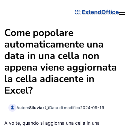
ExtendOffice
Come popolare
automaticamente una
data in una cella non
appena viene aggiornata
la cella adiacente in
Excel?
Autore
Siluvia
•
Data di modifica
2024-09-19
A volte, quando si aggiorna una cella in una