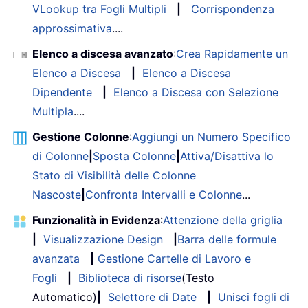
VLookup tra Fogli Multipli
|
Corrispondenza
approssimativa
....
Elenco a discesa avanzato
:
Crea Rapidamente un
Elenco a Discesa
|
Elenco a Discesa
Dipendente
|
Elenco a Discesa con Selezione
Multipla
....
Gestione Colonne
:
Aggiungi un Numero Specifico
di Colonne
|
Sposta Colonne
|
Attiva/Disattiva lo
Stato di Visibilità delle Colonne
Nascoste
|
Confronta Intervalli e Colonne
...
Funzionalità in Evidenza
:
Attenzione della griglia
|
Visualizzazione Design
|
Barra delle formule
avanzata
|
Gestione Cartelle di Lavoro e
Fogli
|
Biblioteca di risorse
(Testo
Automatico)
|
Selettore di Date
|
Unisci fogli di