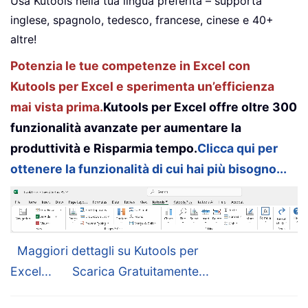
Usa Kutools nella tua lingua preferita – supporta
inglese, spagnolo, tedesco, francese, cinese e 40+
altre!
Potenzia le tue competenze in Excel con
Kutools per Excel e sperimenta un’efficienza
mai vista prima.
Kutools per Excel offre oltre 300
funzionalità avanzate per aumentare la
produttività e Risparmia tempo.
Clicca qui per
ottenere la funzionalità di cui hai più bisogno...
Maggiori dettagli su Kutools per
Excel...
Scarica Gratuitamente...