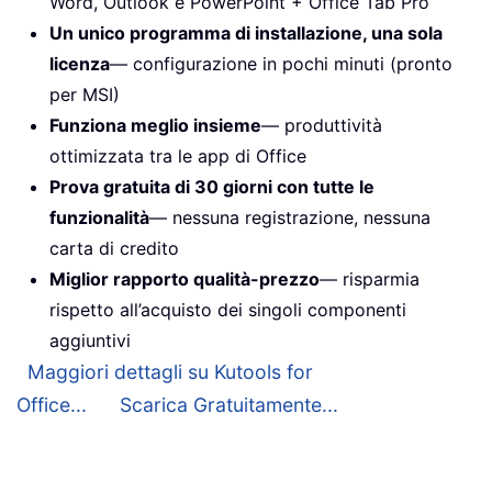
Word, Outlook e PowerPoint + Office Tab Pro
Un unico programma di installazione, una sola
licenza
— configurazione in pochi minuti (pronto
per MSI)
Funziona meglio insieme
— produttività
ottimizzata tra le app di Office
Prova gratuita di 30 giorni con tutte le
funzionalità
— nessuna registrazione, nessuna
carta di credito
Miglior rapporto qualità-prezzo
— risparmia
rispetto all’acquisto dei singoli componenti
aggiuntivi
Maggiori dettagli su Kutools for
Office...
Scarica Gratuitamente...