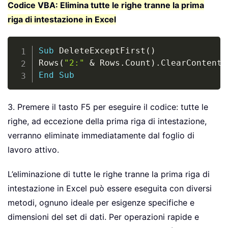
Codice VBA: Elimina tutte le righe tranne la prima
riga di intestazione in Excel
Copy
Sub
 DeleteExceptFirst
(
)
Rows
(
"2:"
&
 Rows
.
Count
)
.
End
Sub
3. Premere il tasto F5 per eseguire il codice: tutte le
righe, ad eccezione della prima riga di intestazione,
verranno eliminate immediatamente dal foglio di
lavoro attivo.
L’eliminazione di tutte le righe tranne la prima riga di
intestazione in Excel può essere eseguita con diversi
metodi, ognuno ideale per esigenze specifiche e
dimensioni del set di dati. Per operazioni rapide e