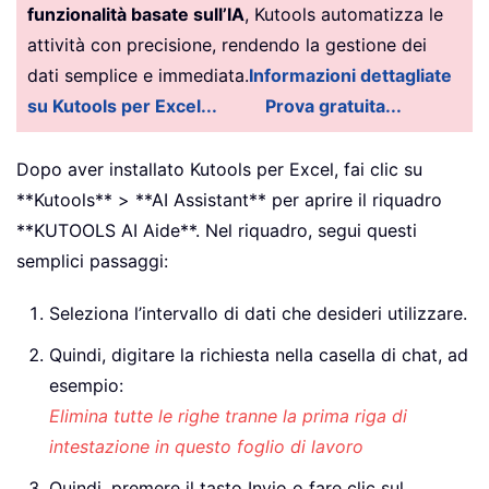
funzionalità basate sull’IA
, Kutools automatizza le
attività con precisione, rendendo la gestione dei
dati semplice e immediata.
Informazioni dettagliate
su Kutools per Excel...
Prova gratuita...
Dopo aver installato Kutools per Excel, fai clic su
**Kutools** > **AI Assistant** per aprire il riquadro
**KUTOOLS AI Aide**. Nel riquadro, segui questi
semplici passaggi:
Seleziona l’intervallo di dati che desideri utilizzare.
Quindi, digitare la richiesta nella casella di chat, ad
esempio:
Elimina tutte le righe tranne la prima riga di
intestazione in questo foglio di lavoro
Quindi, premere il tasto Invio o fare clic sul