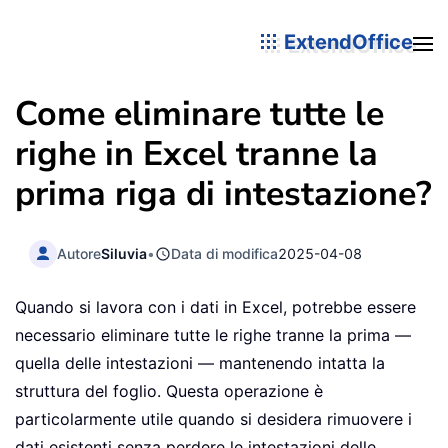
ExtendOffice
Come eliminare tutte le
righe in Excel tranne la
prima riga di intestazione?
Autore
Siluvia
•
Data di modifica
2025-04-08
Quando si lavora con i dati in Excel, potrebbe essere
necessario eliminare tutte le righe tranne la prima —
quella delle intestazioni — mantenendo intatta la
struttura del foglio. Questa operazione è
particolarmente utile quando si desidera rimuovere i
dati esistenti senza perdere le intestazioni delle