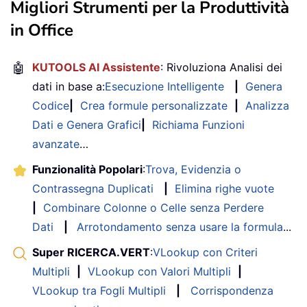
Migliori Strumenti per la Produttività
in Office
🤖
KUTOOLS AI Assistente
: Rivoluziona Analisi dei
dati in base a:
Esecuzione Intelligente
|
Genera
Codice
|
Crea formule personalizzate
|
Analizza
Dati e Genera Grafici
|
Richiama Funzioni
avanzate
…
Funzionalità Popolari
:
Trova, Evidenzia o
Contrassegna Duplicati
|
Elimina righe vuote
|
Combinare Colonne o Celle senza Perdere
Dati
|
Arrotondamento senza usare la formula
...
Super RICERCA.VERT
:
VLookup con Criteri
Multipli
|
VLookup con Valori Multipli
|
VLookup tra Fogli Multipli
|
Corrispondenza