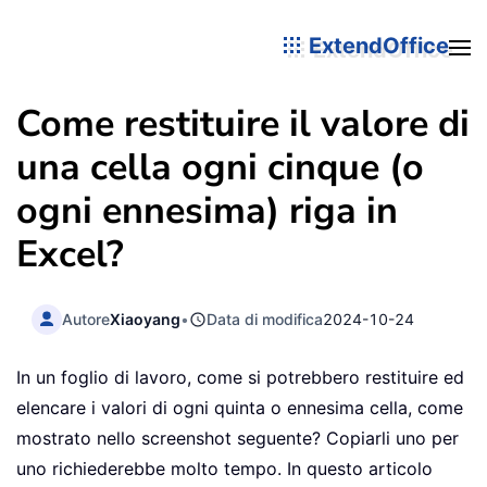
ExtendOffice
Come restituire il valore di
una cella ogni cinque (o
ogni ennesima) riga in
Excel?
Autore
Xiaoyang
•
Data di modifica
2024-10-24
In un foglio di lavoro, come si potrebbero restituire ed
elencare i valori di ogni quinta o ennesima cella, come
mostrato nello screenshot seguente? Copiarli uno per
uno richiederebbe molto tempo. In questo articolo