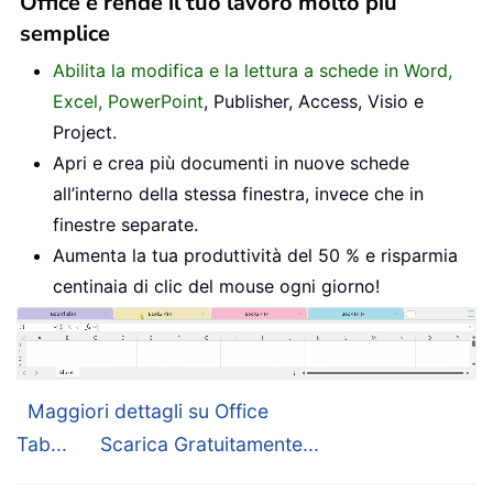
Office e rende il tuo lavoro molto più
semplice
Abilita la modifica e la lettura a schede in Word,
Excel, PowerPoint
, Publisher, Access, Visio e
Project.
Apri e crea più documenti in nuove schede
all’interno della stessa finestra, invece che in
finestre separate.
Aumenta la tua produttività del 50 % e risparmia
centinaia di clic del mouse ogni giorno!
Maggiori dettagli su Office
Tab...
Scarica Gratuitamente...