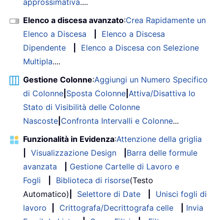
approssimativa
....
Elenco a discesa avanzato
:
Crea Rapidamente un
Elenco a Discesa
|
Elenco a Discesa
Dipendente
|
Elenco a Discesa con Selezione
Multipla
....
Gestione Colonne
:
Aggiungi un Numero Specifico
di Colonne
|
Sposta Colonne
|
Attiva/Disattiva lo
Stato di Visibilità delle Colonne
Nascoste
|
Confronta Intervalli e Colonne
...
Funzionalità in Evidenza
:
Attenzione della griglia
|
Visualizzazione Design
|
Barra delle formule
avanzata
|
Gestione Cartelle di Lavoro e
Fogli
|
Biblioteca di risorse
(Testo
Automatico)
|
Selettore di Date
|
Unisci fogli di
lavoro
|
Crittografa/Decrittografa celle
|
Invia