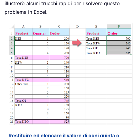
illustrerò alcuni trucchi rapidi per risolvere questo
problema in Excel.
Restituire ed elencare il valore di ogni quinta o