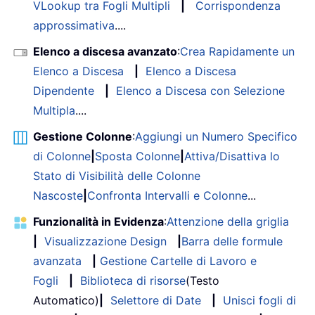
VLookup tra Fogli Multipli
|
Corrispondenza
approssimativa
....
Elenco a discesa avanzato
:
Crea Rapidamente un
Elenco a Discesa
|
Elenco a Discesa
Dipendente
|
Elenco a Discesa con Selezione
Multipla
....
Gestione Colonne
:
Aggiungi un Numero Specifico
di Colonne
|
Sposta Colonne
|
Attiva/Disattiva lo
Stato di Visibilità delle Colonne
Nascoste
|
Confronta Intervalli e Colonne
...
Funzionalità in Evidenza
:
Attenzione della griglia
|
Visualizzazione Design
|
Barra delle formule
avanzata
|
Gestione Cartelle di Lavoro e
Fogli
|
Biblioteca di risorse
(Testo
Automatico)
|
Selettore di Date
|
Unisci fogli di