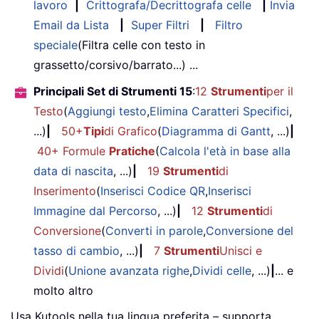
lavoro
|
Crittografa/Decrittografa celle
|
Invia
Email da Lista
|
Super Filtri
|
Filtro
speciale
(Filtra celle con testo in
grassetto/corsivo/barrato...) ...
Principali Set di Strumenti 15
:
12
Strumenti
per il
Testo
(
Aggiungi testo
,
Elimina Caratteri Specifici
,
...)
|
50+
Tipi
di Grafico
(
Diagramma di Gantt
, ...)
|
40+ Formule
Pratiche
(
Calcola l'età in base alla
data di nascita
, ...)
|
19
Strumenti
di
Inserimento
(
Inserisci Codice QR
,
Inserisci
Immagine dal Percorso
, ...)
|
12
Strumenti
di
Conversione
(
Converti in parole
,
Conversione del
tasso di cambio
, ...)
|
7
Strumenti
Unisci e
Dividi
(
Unione avanzata righe
,
Dividi celle
, ...)
|
... e
molto altro
Usa Kutools nella tua lingua preferita – supporta