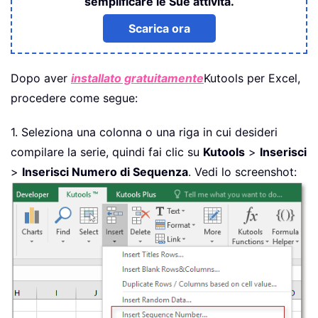
semplificare le Sue attività.
Scarica ora
Dopo aver
installato gratuitamente
Kutools per Excel,
procedere come segue:
1. Seleziona una colonna o una riga in cui desideri
compilare la serie, quindi fai clic su
Kutools
>
Inserisci
>
Inserisci Numero di Sequenza
. Vedi lo screenshot: