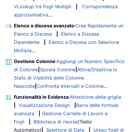
VLookup tra Fogli Multipli
|
Corrispondenza
approssimativa
....
Elenco a discesa avanzato
:
Crea Rapidamente un
Elenco a Discesa
|
Elenco a Discesa
Dipendente
|
Elenco a Discesa con Selezione
Multipla
....
Gestione Colonne
:
Aggiungi un Numero Specifico
di Colonne
|
Sposta Colonne
|
Attiva/Disattiva lo
Stato di Visibilità delle Colonne
Nascoste
|
Confronta Intervalli e Colonne
...
Funzionalità in Evidenza
:
Attenzione della griglia
|
Visualizzazione Design
|
Barra delle formule
avanzata
|
Gestione Cartelle di Lavoro e
Fogli
|
Biblioteca di risorse
(Testo
Automatico)
|
Selettore di Date
|
Unisci fogli di