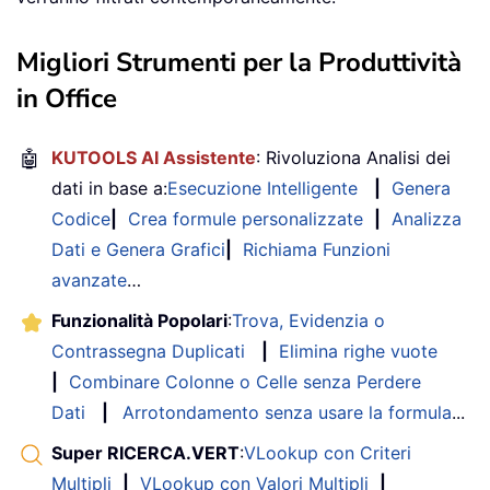
Migliori Strumenti per la Produttività
in Office
🤖
KUTOOLS AI Assistente
: Rivoluziona Analisi dei
dati in base a:
Esecuzione Intelligente
|
Genera
Codice
|
Crea formule personalizzate
|
Analizza
Dati e Genera Grafici
|
Richiama Funzioni
avanzate
…
Funzionalità Popolari
:
Trova, Evidenzia o
Contrassegna Duplicati
|
Elimina righe vuote
|
Combinare Colonne o Celle senza Perdere
Dati
|
Arrotondamento senza usare la formula
...
Super RICERCA.VERT
:
VLookup con Criteri
Multipli
|
VLookup con Valori Multipli
|