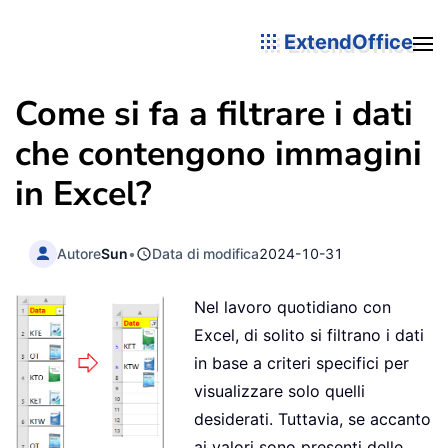
ExtendOffice
Come si fa a filtrare i dati
che contengono immagini
in Excel?
Autore
Sun
•
Data di modifica
2024-10-31
Nel lavoro quotidiano con
Excel, di solito si filtrano i dati
in base a criteri specifici per
visualizzare solo quelli
desiderati. Tuttavia, se accanto
ai valori sono presenti delle