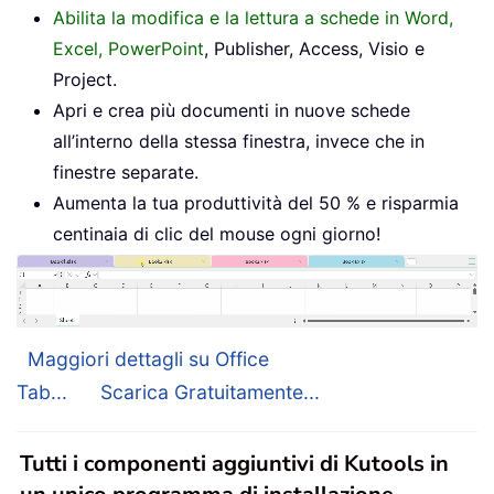
Abilita la modifica e la lettura a schede in Word,
Excel, PowerPoint
, Publisher, Access, Visio e
Project.
Apri e crea più documenti in nuove schede
all’interno della stessa finestra, invece che in
finestre separate.
Aumenta la tua produttività del 50 % e risparmia
centinaia di clic del mouse ogni giorno!
Maggiori dettagli su Office
Tab...
Scarica Gratuitamente...
Tutti i componenti aggiuntivi di Kutools in