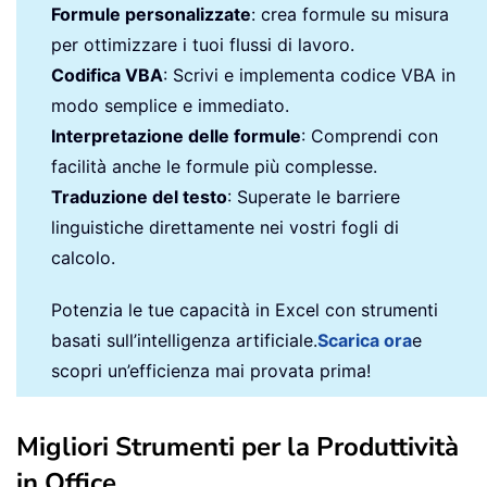
Formule personalizzate
: crea formule su misura
per ottimizzare i tuoi flussi di lavoro.
Codifica VBA
: Scrivi e implementa codice VBA in
modo semplice e immediato.
Interpretazione delle formule
: Comprendi con
facilità anche le formule più complesse.
Traduzione del testo
: Superate le barriere
linguistiche direttamente nei vostri fogli di
calcolo.
Potenzia le tue capacità in Excel con strumenti
basati sull’intelligenza artificiale.
Scarica ora
e
scopri un’efficienza mai provata prima!
Migliori Strumenti per la Produttività
in Office