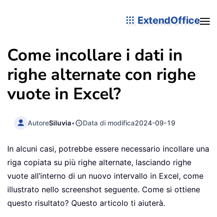
ExtendOffice
Come incollare i dati in
righe alternate con righe
vuote in Excel?
Autore
Siluvia
•
Data di modifica
2024-09-19
In alcuni casi, potrebbe essere necessario incollare una
riga copiata su più righe alternate, lasciando righe
vuote all’interno di un nuovo intervallo in Excel, come
illustrato nello screenshot seguente. Come si ottiene
questo risultato? Questo articolo ti aiuterà.