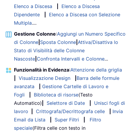
Elenco a Discesa
|
Elenco a Discesa
Dipendente
|
Elenco a Discesa con Selezione
Multipla
....
Gestione Colonne
:
Aggiungi un Numero Specifico
di Colonne
|
Sposta Colonne
|
Attiva/Disattiva lo
Stato di Visibilità delle Colonne
Nascoste
|
Confronta Intervalli e Colonne
...
Funzionalità in Evidenza
:
Attenzione della griglia
|
Visualizzazione Design
|
Barra delle formule
avanzata
|
Gestione Cartelle di Lavoro e
Fogli
|
Biblioteca di risorse
(Testo
Automatico)
|
Selettore di Date
|
Unisci fogli di
lavoro
|
Crittografa/Decrittografa celle
|
Invia
Email da Lista
|
Super Filtri
|
Filtro
speciale
(Filtra celle con testo in