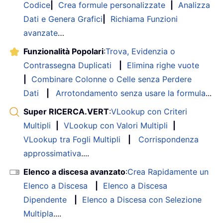
Codice
|
Crea formule personalizzate
|
Analizza
Dati e Genera Grafici
|
Richiama Funzioni
avanzate
…
Funzionalità Popolari
:
Trova, Evidenzia o
Contrassegna Duplicati
|
Elimina righe vuote
|
Combinare Colonne o Celle senza Perdere
Dati
|
Arrotondamento senza usare la formula
...
Super RICERCA.VERT
:
VLookup con Criteri
Multipli
|
VLookup con Valori Multipli
|
VLookup tra Fogli Multipli
|
Corrispondenza
approssimativa
....
Elenco a discesa avanzato
:
Crea Rapidamente un
Elenco a Discesa
|
Elenco a Discesa
Dipendente
|
Elenco a Discesa con Selezione
Multipla
....