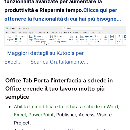
funzionalità avanzate per aumentare la
produttività e Risparmia tempo.
Clicca qui per
ottenere la funzionalità di cui hai più bisogno...
Maggiori dettagli su Kutools per
Excel...
Scarica Gratuitamente...
Office Tab Porta l'interfaccia a schede in
Office e rende il tuo lavoro molto più
semplice
Abilita la modifica e la lettura a schede in Word,
Excel, PowerPoint
, Publisher, Access, Visio e
Project.