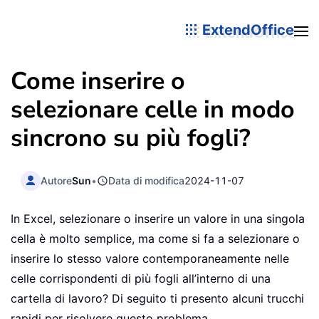
ExtendOffice
Come inserire o
selezionare celle in modo
sincrono su più fogli?
Autore
Sun
•
Data di modifica
2024-11-07
In Excel, selezionare o inserire un valore in una singola
cella è molto semplice, ma come si fa a selezionare o
inserire lo stesso valore contemporaneamente nelle
celle corrispondenti di più fogli all’interno di una
cartella di lavoro? Di seguito ti presento alcuni trucchi
rapidi per risolvere questo problema.