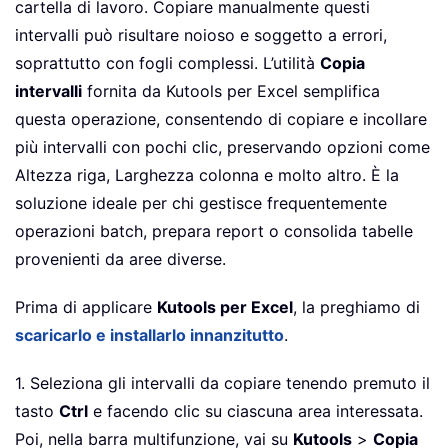
cartella di lavoro. Copiare manualmente questi
intervalli può risultare noioso e soggetto a errori,
soprattutto con fogli complessi. L’utilità
Copia
intervalli
fornita da Kutools per Excel semplifica
questa operazione, consentendo di copiare e incollare
più intervalli con pochi clic, preservando opzioni come
Altezza riga, Larghezza colonna e molto altro. È la
soluzione ideale per chi gestisce frequentemente
operazioni batch, prepara report o consolida tabelle
provenienti da aree diverse.
Prima di applicare
Kutools per Excel
, la preghiamo di
scaricarlo e installarlo innanzitutto
.
1. Seleziona gli intervalli da copiare tenendo premuto il
tasto
Ctrl
e facendo clic su ciascuna area interessata.
Poi, nella barra multifunzione, vai su
Kutools
>
Copia