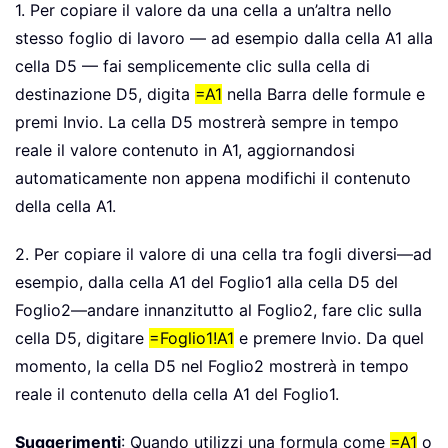
1. Per copiare il valore da una cella a un’altra nello
stesso foglio di lavoro — ad esempio dalla cella A1 alla
cella D5 — fai semplicemente clic sulla cella di
destinazione D5, digita
=A1
nella Barra delle formule e
premi Invio. La cella D5 mostrerà sempre in tempo
reale il valore contenuto in A1, aggiornandosi
automaticamente non appena modifichi il contenuto
della cella A1.
2. Per copiare il valore di una cella tra fogli diversi—ad
esempio, dalla cella A1 del Foglio1 alla cella D5 del
Foglio2—andare innanzitutto al Foglio2, fare clic sulla
cella D5, digitare
=Foglio1!A1
e premere Invio. Da quel
momento, la cella D5 nel Foglio2 mostrerà in tempo
reale il contenuto della cella A1 del Foglio1.
Suggerimenti
: Quando utilizzi una formula come
=A1
o