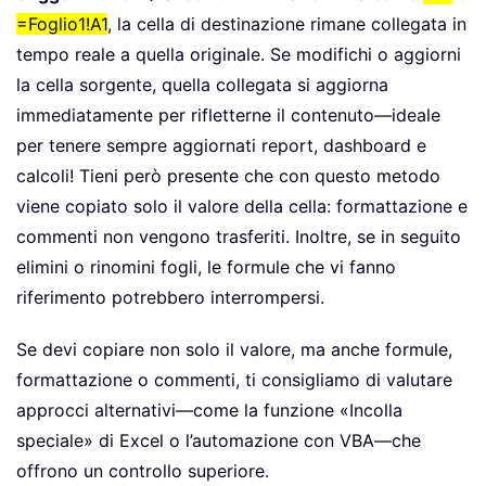
=Foglio1!A1
, la cella di destinazione rimane collegata in
tempo reale a quella originale. Se modifichi o aggiorni
la cella sorgente, quella collegata si aggiorna
immediatamente per rifletterne il contenuto—ideale
per tenere sempre aggiornati report, dashboard e
calcoli! Tieni però presente che con questo metodo
viene copiato solo il valore della cella: formattazione e
commenti non vengono trasferiti. Inoltre, se in seguito
elimini o rinomini fogli, le formule che vi fanno
riferimento potrebbero interrompersi.
Se devi copiare non solo il valore, ma anche formule,
formattazione o commenti, ti consigliamo di valutare
approcci alternativi—come la funzione «Incolla
speciale» di Excel o l’automazione con VBA—che
offrono un controllo superiore.