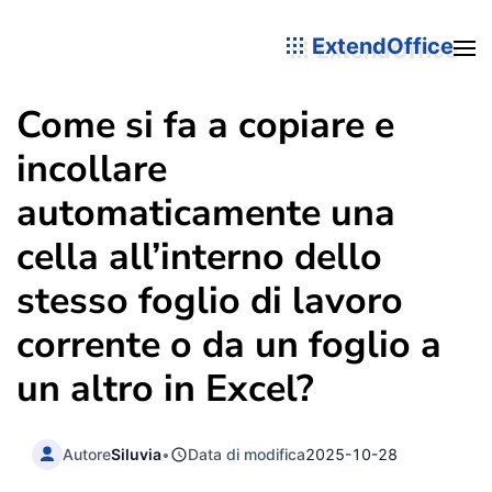
ExtendOffice
Come si fa a copiare e
incollare
automaticamente una
cella all’interno dello
stesso foglio di lavoro
corrente o da un foglio a
un altro in Excel?
Autore
Siluvia
•
Data di modifica
2025-10-28