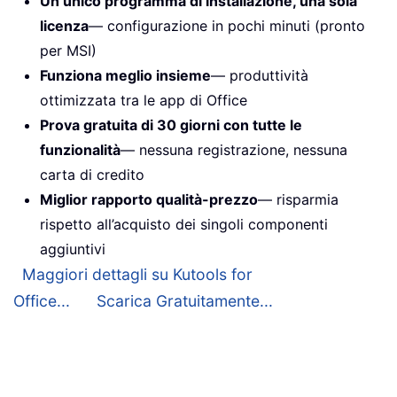
Un unico programma di installazione, una sola
licenza
— configurazione in pochi minuti (pronto
per MSI)
Funziona meglio insieme
— produttività
ottimizzata tra le app di Office
Prova gratuita di 30 giorni con tutte le
funzionalità
— nessuna registrazione, nessuna
carta di credito
Miglior rapporto qualità-prezzo
— risparmia
rispetto all’acquisto dei singoli componenti
aggiuntivi
Maggiori dettagli su Kutools for
Office...
Scarica Gratuitamente...