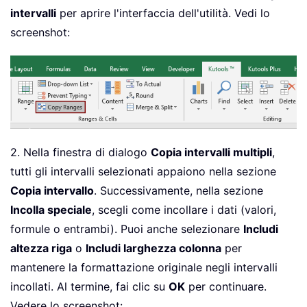
intervalli
per aprire l'interfaccia dell'utilità. Vedi lo
screenshot:
2. Nella finestra di dialogo
Copia intervalli multipli
,
tutti gli intervalli selezionati appaiono nella sezione
Copia intervallo
. Successivamente, nella sezione
Incolla speciale
, scegli come incollare i dati (valori,
formule o entrambi). Puoi anche selezionare
Includi
altezza riga
o
Includi larghezza colonna
per
mantenere la formattazione originale negli intervalli
incollati. Al termine, fai clic su
OK
per continuare.
Vedere lo screenshot: