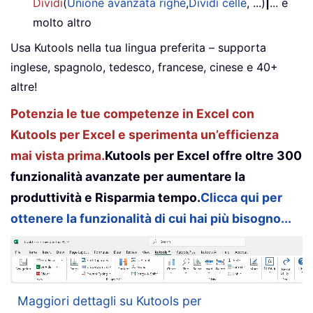
Dividi
(
Unione avanzata righe
,
Dividi celle
, ...)
|
... e
molto altro
Usa Kutools nella tua lingua preferita – supporta
inglese, spagnolo, tedesco, francese, cinese e 40+
altre!
Potenzia le tue competenze in Excel con
Kutools per Excel e sperimenta un’efficienza
mai vista prima.
Kutools per Excel offre oltre 300
funzionalità avanzate per aumentare la
produttività e Risparmia tempo.
Clicca qui per
ottenere la funzionalità di cui hai più bisogno...
Maggiori dettagli su Kutools per