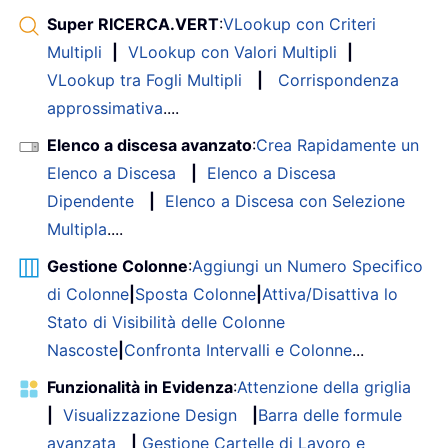
Super RICERCA.VERT
:
VLookup con Criteri
Multipli
|
VLookup con Valori Multipli
|
VLookup tra Fogli Multipli
|
Corrispondenza
approssimativa
....
Elenco a discesa avanzato
:
Crea Rapidamente un
Elenco a Discesa
|
Elenco a Discesa
Dipendente
|
Elenco a Discesa con Selezione
Multipla
....
Gestione Colonne
:
Aggiungi un Numero Specifico
di Colonne
|
Sposta Colonne
|
Attiva/Disattiva lo
Stato di Visibilità delle Colonne
Nascoste
|
Confronta Intervalli e Colonne
...
Funzionalità in Evidenza
:
Attenzione della griglia
|
Visualizzazione Design
|
Barra delle formule
avanzata
|
Gestione Cartelle di Lavoro e