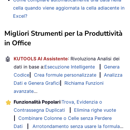
cella quando viene aggiornata la cella adiacente in
Excel?
Migliori Strumenti per la Produttività
in Office
🤖
KUTOOLS AI Assistente
: Rivoluziona Analisi dei
dati in base a:
Esecuzione Intelligente
|
Genera
Codice
|
Crea formule personalizzate
|
Analizza
Dati e Genera Grafici
|
Richiama Funzioni
avanzate
…
Funzionalità Popolari
:
Trova, Evidenzia o
Contrassegna Duplicati
|
Elimina righe vuote
|
Combinare Colonne o Celle senza Perdere
Dati
|
Arrotondamento senza usare la formula
...