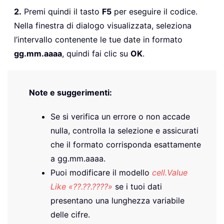
2.
Premi quindi il tasto
F5
per eseguire il codice.
Nella finestra di dialogo visualizzata, seleziona
l’intervallo contenente le tue date in formato
gg.mm.aaaa
, quindi fai clic su
OK
.
Note e suggerimenti:
Se si verifica un errore o non accade
nulla, controlla la selezione e assicurati
che il formato corrisponda esattamente
a gg.mm.aaaa.
Puoi modificare il modello
cell.Value
Like «??.??.????»
se i tuoi dati
presentano una lunghezza variabile
delle cifre.