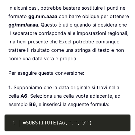
In alcuni casi, potrebbe bastare sostituire i punti nel
formato
gg.mm.aaaa
con barre oblique per ottenere
gg/mm/aaaa
. Questo è utile quando si desidera che
il separatore corrisponda alle impostazioni regionali,
ma tieni presente che Excel potrebbe comunque
trattare il risultato come una stringa di testo e non
come una data vera e propria.
Per eseguire questa conversione:
1.
Supponiamo che la data originale si trovi nella
cella
A6
. Seleziona una cella vuota adiacente, ad
esempio
B6
, e inserisci la seguente formula:
Copy
=SUBSTITUTE(A6,".","/")