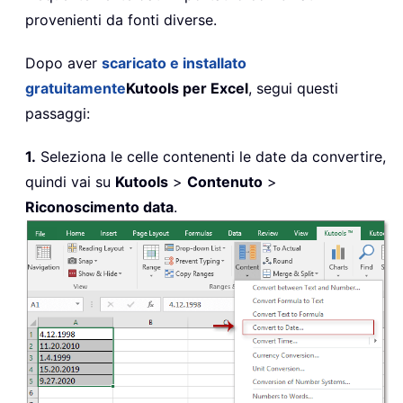
provenienti da fonti diverse.
Dopo aver
scaricato e installato
gratuitamente
Kutools per Excel
, segui questi
passaggi:
1.
Seleziona le celle contenenti le date da convertire,
quindi vai su
Kutools
>
Contenuto
>
Riconoscimento data
.