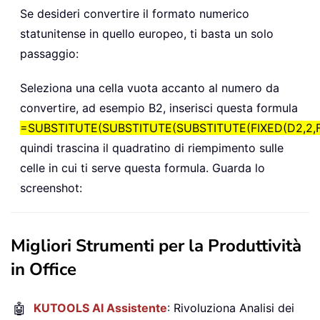
Se desideri convertire il formato numerico
statunitense in quello europeo, ti basta un solo
passaggio:
Seleziona una cella vuota accanto al numero da
convertire, ad esempio B2, inserisci questa formula
=SUBSTITUTE(SUBSTITUTE(SUBSTITUTE(FIXED(D2,2,FALSE),"
quindi trascina il quadratino di riempimento sulle
celle in cui ti serve questa formula. Guarda lo
screenshot:
Migliori Strumenti per la Produttività
in Office
🤖
KUTOOLS AI Assistente
: Rivoluziona Analisi dei