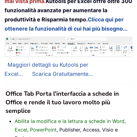
mai vista prima.
Kutools per Excel offre oltre 300
funzionalità avanzate per aumentare la
produttività e Risparmia tempo.
Clicca qui per
ottenere la funzionalità di cui hai più bisogno...
Maggiori dettagli su Kutools per
Excel...
Scarica Gratuitamente...
Office Tab Porta l'interfaccia a schede in
Office e rende il tuo lavoro molto più
semplice
Abilita la modifica e la lettura a schede in Word,
Excel, PowerPoint
, Publisher, Access, Visio e