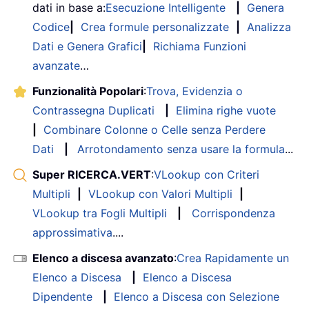
dati in base a:
Esecuzione Intelligente
|
Genera
Codice
|
Crea formule personalizzate
|
Analizza
Dati e Genera Grafici
|
Richiama Funzioni
avanzate
…
Funzionalità Popolari
:
Trova, Evidenzia o
Contrassegna Duplicati
|
Elimina righe vuote
|
Combinare Colonne o Celle senza Perdere
Dati
|
Arrotondamento senza usare la formula
...
Super RICERCA.VERT
:
VLookup con Criteri
Multipli
|
VLookup con Valori Multipli
|
VLookup tra Fogli Multipli
|
Corrispondenza
approssimativa
....
Elenco a discesa avanzato
:
Crea Rapidamente un
Elenco a Discesa
|
Elenco a Discesa
Dipendente
|
Elenco a Discesa con Selezione