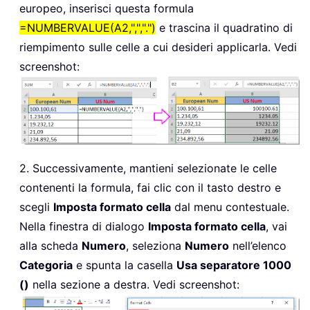
europeo, inserisci questa formula
=NUMBERVALUE(A2,",",".")
e trascina il quadratino di
riempimento sulle celle a cui desideri applicarla. Vedi
screenshot:
2. Successivamente, mantieni selezionate le celle
contenenti la formula, fai clic con il tasto destro e
scegli
Imposta formato cella
dal menu contestuale.
Nella finestra di dialogo
Imposta formato cella
, vai
alla scheda
Numero
, seleziona
Numero
nell’elenco
Categoria
e spunta la casella
Usa separatore 1000
()
nella sezione a destra. Vedi screenshot: