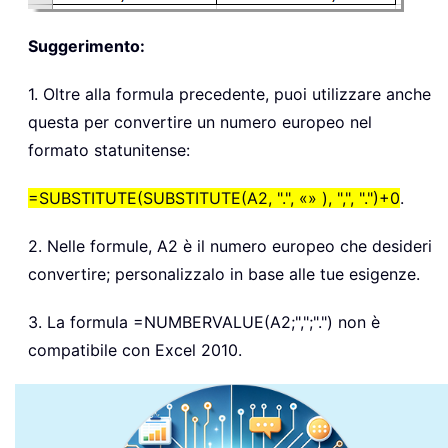
Suggerimento:
1. Oltre alla formula precedente, puoi utilizzare anche
questa per convertire un numero europeo nel
formato statunitense:
=SUBSTITUTE(SUBSTITUTE(A2, ".", «» ), ",", ".")+0
.
2. Nelle formule, A2 è il numero europeo che desideri
convertire; personalizzalo in base alle tue esigenze.
3. La formula =NUMBERVALUE(A2;",";".") non è
compatibile con Excel 2010.