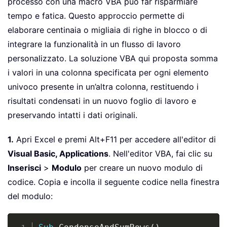
processo con una macro VBA può far risparmiare
tempo e fatica. Questo approccio permette di
elaborare centinaia o migliaia di righe in blocco o di
integrare la funzionalità in un flusso di lavoro
personalizzato. La soluzione VBA qui proposta somma
i valori in una colonna specificata per ogni elemento
univoco presente in un’altra colonna, restituendo i
risultati condensati in un nuovo foglio di lavoro e
preservando intatti i dati originali.
1.
Apri Excel e premi Alt+F11 per accedere all'editor di
Visual Basic, Applications
. Nell'editor VBA, fai clic su
Inserisci
>
Modulo
per creare un nuovo modulo di
codice. Copia e incolla il seguente codice nella finestra
del modulo:
Copy