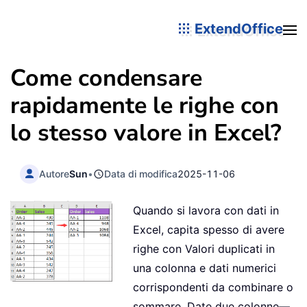
ExtendOffice
Come condensare
rapidamente le righe con
lo stesso valore in Excel?
Autore
Sun
•
Data di modifica
2025-11-06
Quando si lavora con dati in
Excel, capita spesso di avere
righe con Valori duplicati in
una colonna e dati numerici
corrispondenti da combinare o
sommare. Date due colonne—