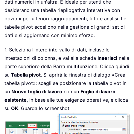
dati numerici in un'altra. È ideale per utenti che
desiderano una tabella riepilogativa interattiva con
opzioni per ulteriori raggruppamenti, filtri e analisi. Le
tabelle pivot eccellono nella gestione di grandi set di
dati e si aggiornano con minimo sforzo.
1. Seleziona l’intero intervallo di dati, incluse le
intestazioni di colonna, e vai alla scheda
Inserisci
nella
parte superiore della Barra multifunzione. Clicca quindi
su
Tabella pivot
. Si aprirà la finestra di dialogo «Crea
tabella pivot»: scegli se posizionare la tabella pivot in
un
Nuovo foglio di lavoro
o in un
Foglio di lavoro
esistente
, in base alle tue esigenze operative, e clicca
su
OK
. Guarda lo screenshot: