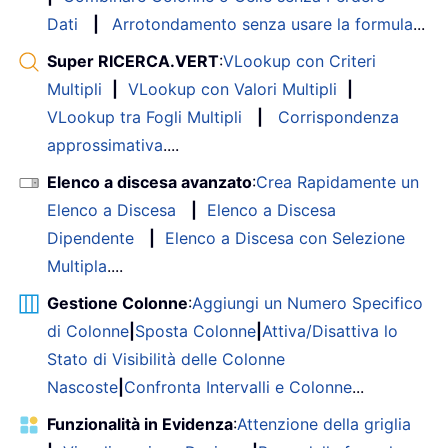
Dati
|
Arrotondamento senza usare la formula
...
Super RICERCA.VERT
:
VLookup con Criteri
Multipli
|
VLookup con Valori Multipli
|
VLookup tra Fogli Multipli
|
Corrispondenza
approssimativa
....
Elenco a discesa avanzato
:
Crea Rapidamente un
Elenco a Discesa
|
Elenco a Discesa
Dipendente
|
Elenco a Discesa con Selezione
Multipla
....
Gestione Colonne
:
Aggiungi un Numero Specifico
di Colonne
|
Sposta Colonne
|
Attiva/Disattiva lo
Stato di Visibilità delle Colonne
Nascoste
|
Confronta Intervalli e Colonne
...
Funzionalità in Evidenza
:
Attenzione della griglia