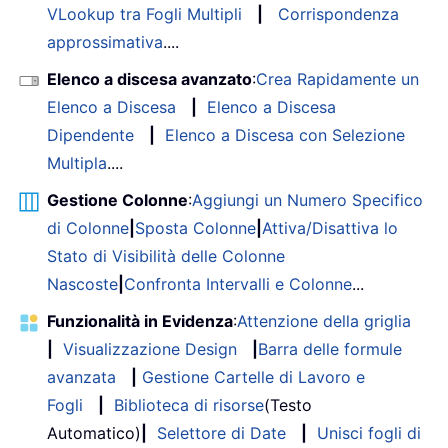
VLookup tra Fogli Multipli
|
Corrispondenza
approssimativa
....
Elenco a discesa avanzato
:
Crea Rapidamente un
Elenco a Discesa
|
Elenco a Discesa
Dipendente
|
Elenco a Discesa con Selezione
Multipla
....
Gestione Colonne
:
Aggiungi un Numero Specifico
di Colonne
|
Sposta Colonne
|
Attiva/Disattiva lo
Stato di Visibilità delle Colonne
Nascoste
|
Confronta Intervalli e Colonne
...
Funzionalità in Evidenza
:
Attenzione della griglia
|
Visualizzazione Design
|
Barra delle formule
avanzata
|
Gestione Cartelle di Lavoro e
Fogli
|
Biblioteca di risorse
(Testo
Automatico)
|
Selettore di Date
|
Unisci fogli di